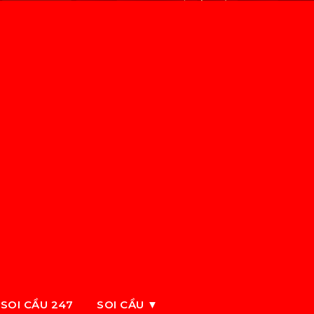
SOI CẦU 247
SOI CẦU ▼