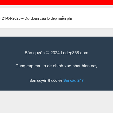
y 24-04-2025 – Dự đoán cầu lô đẹp miễn phí
Bản quyền © 2024 Lodep368.com
Cung cap cau lo de chinh xac nhat hien nay
Bản quyền thuộc về
Soi cầu 247