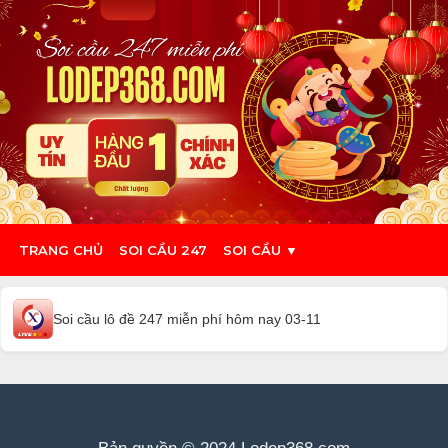
TRANG CHỦ
SOI CẦU 247
SOI CẦU ▼
Soi cầu lô đề 247 miễn phí hôm nay 03-11