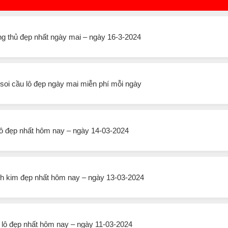
g thủ đẹp nhất ngày mai – ngày 16-3-2024
 soi cầu lô đẹp ngày mai miễn phí mỗi ngày
lô đẹp nhất hôm nay – ngày 14-03-2024
ch kim đẹp nhất hôm nay – ngày 13-03-2024
 lô đẹp nhất hôm nay – ngày 11-03-2024