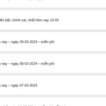
miền bắc chính xác nhất hôm nay 10-03
 nay – ngày 09-03-2024 – miễn phí
 nay – ngày 08-03-2024 – miễn phí
 nay – ngày 07-03-2024