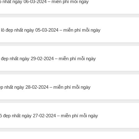
p nhất ngày 06-03-2024 – miễn phí mỗi ngày
 lô đẹp nhất ngày 05-03-2024 – miễn phí mỗi ngày
 đẹp nhất ngày 29-02-2024 – miễn phí mỗi ngày
ẹp nhất ngày 28-02-2024 – miễn phí mỗi ngày
lô đẹp nhất ngày 27-02-2024 – miễn phí mỗi ngày