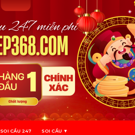
SOI CẦU 247
SOI CẦU ▼