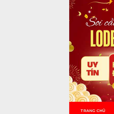
TRANG CHỦ