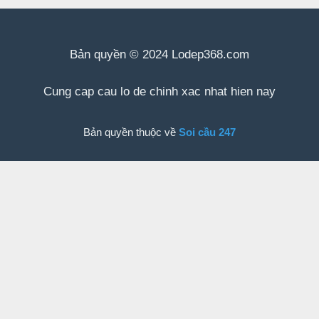
Bản quyền © 2024 Lodep368.com
Cung cap cau lo de chinh xac nhat hien nay
Bản quyền thuộc về
Soi cầu 247