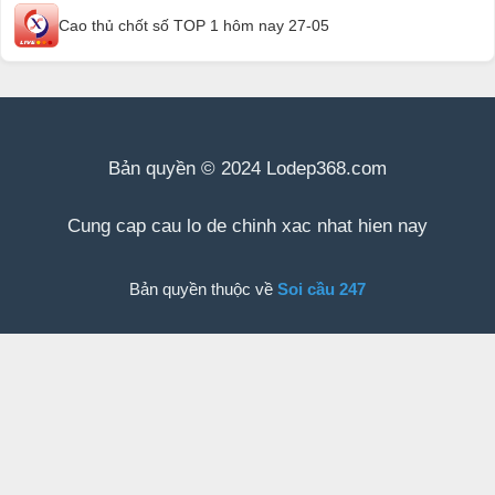
Cao thủ chốt số TOP 1 hôm nay 27-05
Bản quyền © 2024 Lodep368.com
Cung cap cau lo de chinh xac nhat hien nay
Bản quyền thuộc về
Soi cầu 247