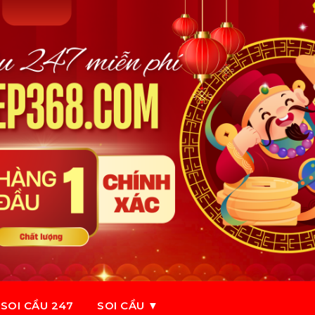
SOI CẦU 247
SOI CẦU ▼