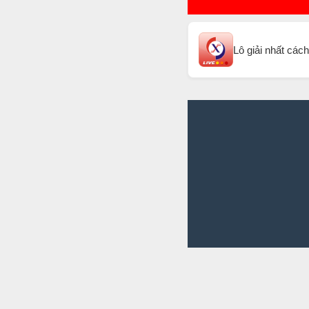
Lô giải nhất cách