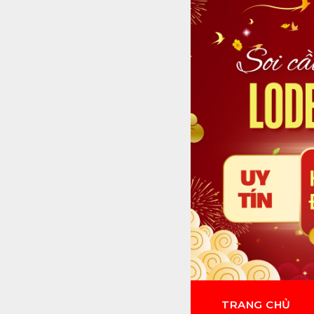
TRANG CHỦ