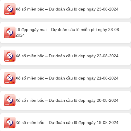
Xổ số miền bắc – Dự đoán cầu lô đẹp ngày 23-08-2024
Lô đẹp ngày mai – Dự đoán cầu lô miễn phí ngày 23-08-
2024
Xổ số miền bắc – Dự đoán cầu lô đẹp ngày 22-08-2024
Xổ số miền bắc – Dự đoán cầu lô đẹp ngày 21-08-2024
Xổ số miền bắc – Dự đoán cầu lô đẹp ngày 20-08-2024
Xổ số miền bắc – Dự đoán cầu lô đẹp ngày 19-08-2024