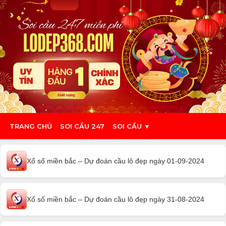
TRANG CHỦ
SOI CẦU 247
SOI CẦU ▼
Xổ số miền bắc – Dự đoán cầu lô đẹp ngày 01-09-2024
Xổ số miền bắc – Dự đoán cầu lô đẹp ngày 31-08-2024