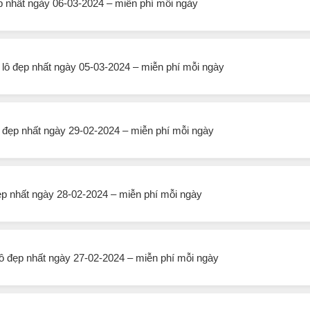
p nhất ngày 06-03-2024 – miễn phí mỗi ngày
 lô đẹp nhất ngày 05-03-2024 – miễn phí mỗi ngày
 đẹp nhất ngày 29-02-2024 – miễn phí mỗi ngày
ẹp nhất ngày 28-02-2024 – miễn phí mỗi ngày
lô đẹp nhất ngày 27-02-2024 – miễn phí mỗi ngày