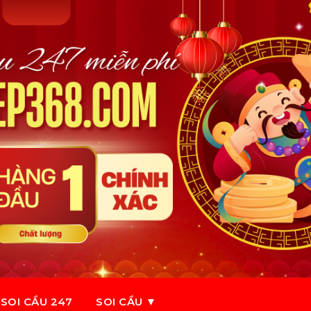
SOI CẦU 247
SOI CẦU ▼