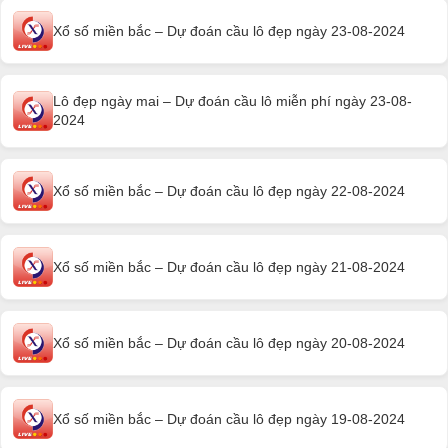
Xổ số miền bắc – Dự đoán cầu lô đẹp ngày 23-08-2024
Lô đẹp ngày mai – Dự đoán cầu lô miễn phí ngày 23-08-
2024
Xổ số miền bắc – Dự đoán cầu lô đẹp ngày 22-08-2024
Xổ số miền bắc – Dự đoán cầu lô đẹp ngày 21-08-2024
Xổ số miền bắc – Dự đoán cầu lô đẹp ngày 20-08-2024
Xổ số miền bắc – Dự đoán cầu lô đẹp ngày 19-08-2024