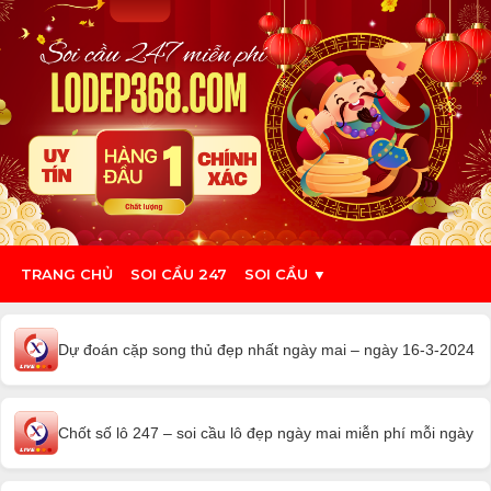
TRANG CHỦ
SOI CẦU 247
SOI CẦU ▼
Dự đoán cặp song thủ đẹp nhất ngày mai – ngày 16-3-2024
Chốt số lô 247 – soi cầu lô đẹp ngày mai miễn phí mỗi ngày