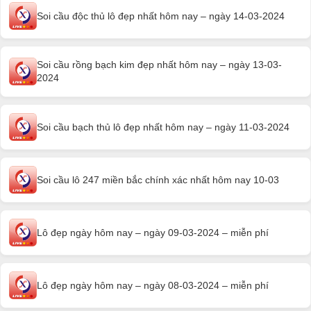
Soi cầu độc thủ lô đẹp nhất hôm nay – ngày 14-03-2024
Soi cầu rồng bạch kim đẹp nhất hôm nay – ngày 13-03-
2024
Soi cầu bạch thủ lô đẹp nhất hôm nay – ngày 11-03-2024
Soi cầu lô 247 miền bắc chính xác nhất hôm nay 10-03
Lô đẹp ngày hôm nay – ngày 09-03-2024 – miễn phí
Lô đẹp ngày hôm nay – ngày 08-03-2024 – miễn phí