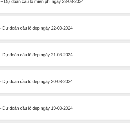
 – Dự đoán cầu lô miễn phí ngày 23-08-2024
– Dự đoán cầu lô đẹp ngày 22-08-2024
– Dự đoán cầu lô đẹp ngày 21-08-2024
– Dự đoán cầu lô đẹp ngày 20-08-2024
– Dự đoán cầu lô đẹp ngày 19-08-2024