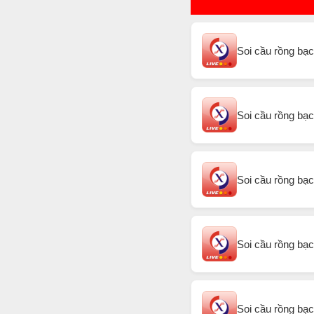
Soi cầu rồng bạ
Soi cầu rồng bạ
Soi cầu rồng bạ
Soi cầu rồng bạ
Soi cầu rồng bạ