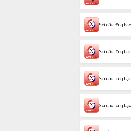
Soi cầu rồng bạ
Soi cầu rồng bạ
Soi cầu rồng bạ
Soi cầu rồng bạ