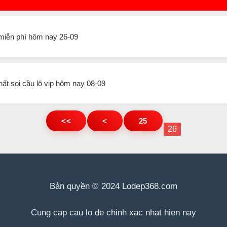
miễn phí hôm nay 26-09
ất soi cầu lô vip hôm nay 08-09
<<
<
25
26
Bản quyền © 2024 Lodep368.com
Cung cap cau lo de chinh xac nhat hien nay