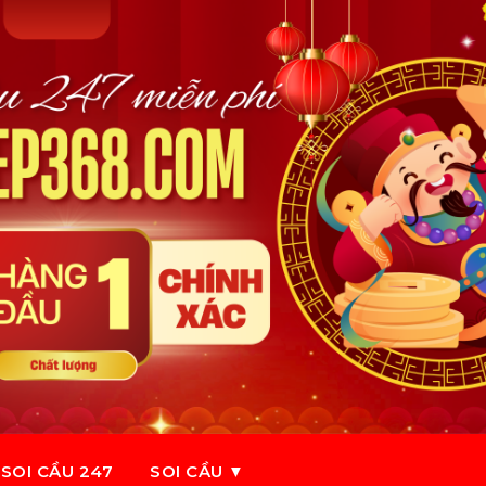
SOI CẦU 247
SOI CẦU ▼