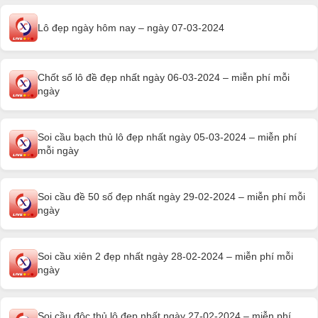
Lô đẹp ngày hôm nay – ngày 07-03-2024
Chốt số lô đề đẹp nhất ngày 06-03-2024 – miễn phí mỗi
ngày
Soi cầu bạch thủ lô đẹp nhất ngày 05-03-2024 – miễn phí
mỗi ngày
Soi cầu đề 50 số đẹp nhất ngày 29-02-2024 – miễn phí mỗi
ngày
Soi cầu xiên 2 đẹp nhất ngày 28-02-2024 – miễn phí mỗi
ngày
Soi cầu độc thủ lô đẹp nhất ngày 27-02-2024 – miễn phí