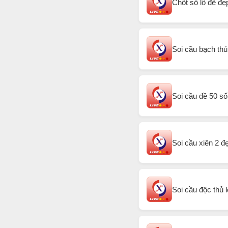
Chốt số lô đề đẹ
Soi cầu bạch thủ
Soi cầu đề 50 số
Soi cầu xiên 2 đ
Soi cầu độc thủ 