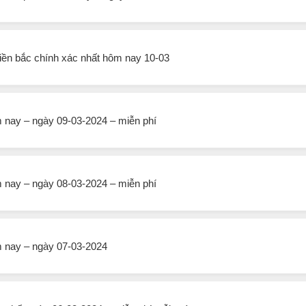
miền bắc chính xác nhất hôm nay 10-03
 nay – ngày 09-03-2024 – miễn phí
 nay – ngày 08-03-2024 – miễn phí
 nay – ngày 07-03-2024