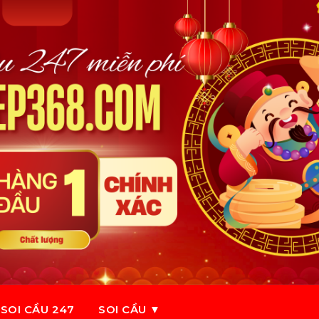
SOI CẦU 247
SOI CẦU ▼