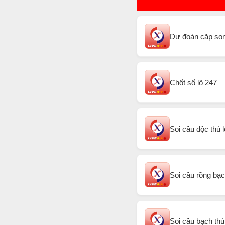
Dự đoán cặp son
Chốt số lô 247 –
Soi cầu độc thủ 
Soi cầu rồng bạ
Soi cầu bạch thủ