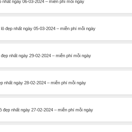
p nhất ngày 06-03-2024 – miễn phí mỗi ngày
 lô đẹp nhất ngày 05-03-2024 – miễn phí mỗi ngày
 đẹp nhất ngày 29-02-2024 – miễn phí mỗi ngày
ẹp nhất ngày 28-02-2024 – miễn phí mỗi ngày
lô đẹp nhất ngày 27-02-2024 – miễn phí mỗi ngày