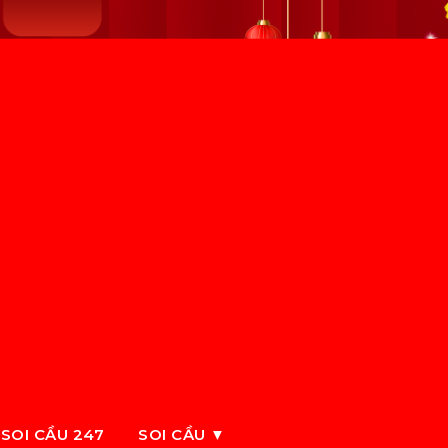
SOI CẦU 247
SOI CẦU ▼