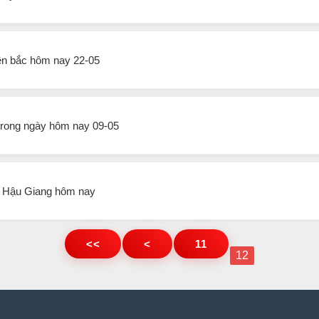
iền bắc hôm nay 22-05
 trong ngày hôm nay 09-05
ủ Hậu Giang hôm nay
<<
<
11
12