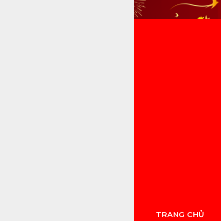
TRANG CHỦ