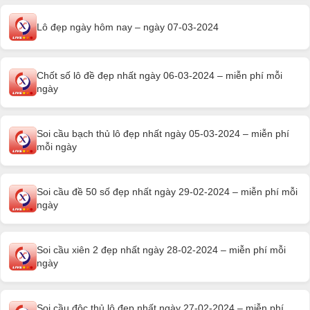
Lô đẹp ngày hôm nay – ngày 07-03-2024
Chốt số lô đề đẹp nhất ngày 06-03-2024 – miễn phí mỗi
ngày
Soi cầu bạch thủ lô đẹp nhất ngày 05-03-2024 – miễn phí
mỗi ngày
Soi cầu đề 50 số đẹp nhất ngày 29-02-2024 – miễn phí mỗi
ngày
Soi cầu xiên 2 đẹp nhất ngày 28-02-2024 – miễn phí mỗi
ngày
Soi cầu độc thủ lô đẹp nhất ngày 27-02-2024 – miễn phí