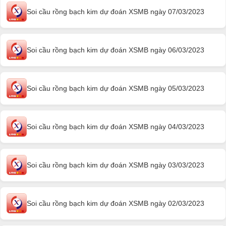
Soi cầu rồng bạch kim dự đoán XSMB ngày 07/03/2023
Soi cầu rồng bạch kim dự đoán XSMB ngày 06/03/2023
Soi cầu rồng bạch kim dự đoán XSMB ngày 05/03/2023
Soi cầu rồng bạch kim dự đoán XSMB ngày 04/03/2023
Soi cầu rồng bạch kim dự đoán XSMB ngày 03/03/2023
Soi cầu rồng bạch kim dự đoán XSMB ngày 02/03/2023