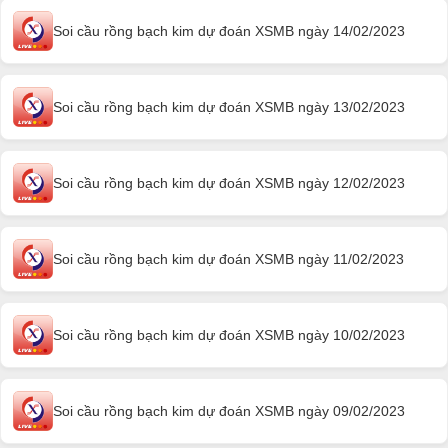
Soi cầu rồng bạch kim dự đoán XSMB ngày 14/02/2023
Soi cầu rồng bạch kim dự đoán XSMB ngày 13/02/2023
Soi cầu rồng bạch kim dự đoán XSMB ngày 12/02/2023
Soi cầu rồng bạch kim dự đoán XSMB ngày 11/02/2023
Soi cầu rồng bạch kim dự đoán XSMB ngày 10/02/2023
Soi cầu rồng bạch kim dự đoán XSMB ngày 09/02/2023