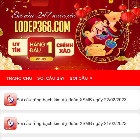
TRANG CHỦ
SOI CẦU 247
SOI CẦU ▼
Soi cầu rồng bạch kim dự đoán XSMB ngày 22/02/2023
Soi cầu rồng bạch kim dự đoán XSMB ngày 21/02/2023