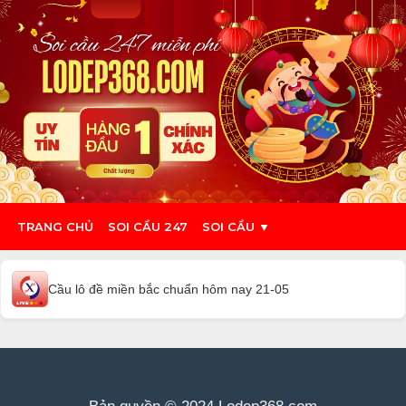
TRANG CHỦ
SOI CẦU 247
SOI CẦU ▼
Cầu lô đề miền bắc chuẩn hôm nay 21-05