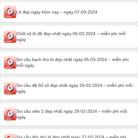
Lô đẹp ngày hôm nay – ngày 07-03-2024
Chốt số lô đề đẹp nhất ngày 06-03-2024 – miễn phí mỗi
ngày
Soi cầu bạch thủ lô đẹp nhất ngày 05-03-2024 – miễn phí
mỗi ngày
Soi cầu đề 50 số đẹp nhất ngày 29-02-2024 – miễn phí mỗi
ngày
Soi cầu xiên 2 đẹp nhất ngày 28-02-2024 – miễn phí mỗi
ngày
Soi cầu độc thủ lô đẹp nhất ngày 27-02-2024 – miễn phí