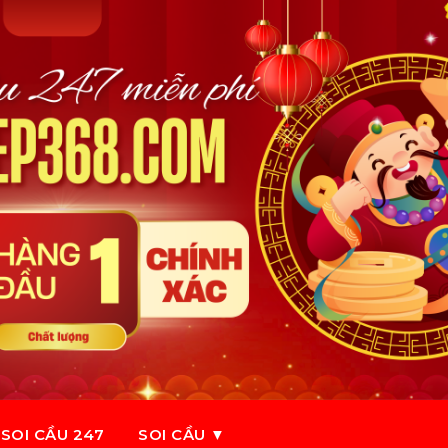
SOI CẦU 247
SOI CẦU ▼