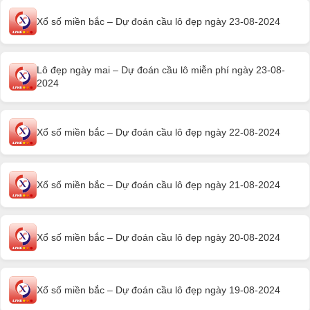
Xổ số miền bắc – Dự đoán cầu lô đẹp ngày 23-08-2024
Lô đẹp ngày mai – Dự đoán cầu lô miễn phí ngày 23-08-
2024
Xổ số miền bắc – Dự đoán cầu lô đẹp ngày 22-08-2024
Xổ số miền bắc – Dự đoán cầu lô đẹp ngày 21-08-2024
Xổ số miền bắc – Dự đoán cầu lô đẹp ngày 20-08-2024
Xổ số miền bắc – Dự đoán cầu lô đẹp ngày 19-08-2024