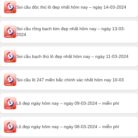
Soi cầu độc thủ lô đẹp nhất hôm nay – ngày 14-03-2024
Soi cầu rồng bạch kim đẹp nhất hôm nay – ngày 13-03-
2024
Soi cầu bạch thủ lô đẹp nhất hôm nay – ngày 11-03-2024
Soi cầu lô 247 miền bắc chính xác nhất hôm nay 10-03
Lô đẹp ngày hôm nay – ngày 09-03-2024 – miễn phí
Lô đẹp ngày hôm nay – ngày 08-03-2024 – miễn phí