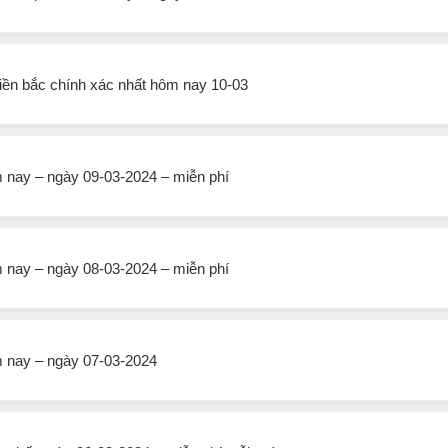
miền bắc chính xác nhất hôm nay 10-03
 nay – ngày 09-03-2024 – miễn phí
 nay – ngày 08-03-2024 – miễn phí
 nay – ngày 07-03-2024