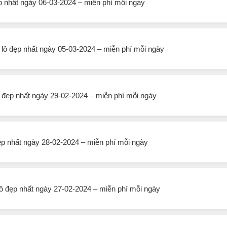
p nhất ngày 06-03-2024 – miễn phí mỗi ngày
 lô đẹp nhất ngày 05-03-2024 – miễn phí mỗi ngày
 đẹp nhất ngày 29-02-2024 – miễn phí mỗi ngày
ẹp nhất ngày 28-02-2024 – miễn phí mỗi ngày
lô đẹp nhất ngày 27-02-2024 – miễn phí mỗi ngày