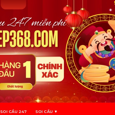
SOI CẦU 247
SOI CẦU ▼