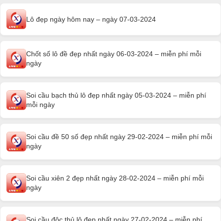
Lô đẹp ngày hôm nay – ngày 07-03-2024
Chốt số lô đề đẹp nhất ngày 06-03-2024 – miễn phí mỗi
ngày
Soi cầu bạch thủ lô đẹp nhất ngày 05-03-2024 – miễn phí
mỗi ngày
Soi cầu đề 50 số đẹp nhất ngày 29-02-2024 – miễn phí mỗi
ngày
Soi cầu xiên 2 đẹp nhất ngày 28-02-2024 – miễn phí mỗi
ngày
Soi cầu độc thủ lô đẹp nhất ngày 27-02-2024 – miễn phí