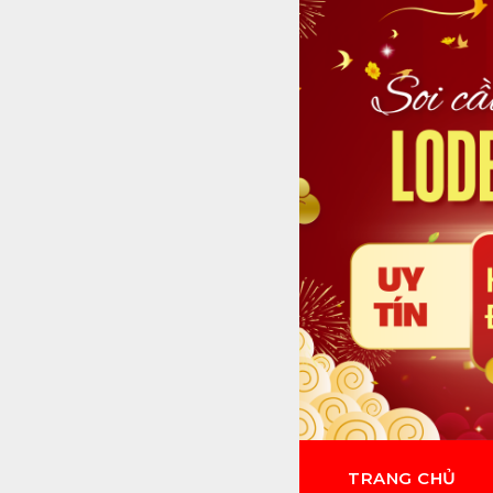
TRANG CHỦ