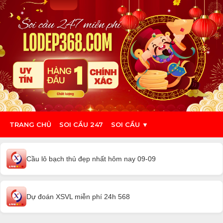
TRANG CHỦ
SOI CẦU 247
SOI CẦU ▼
Cầu lô bạch thủ đẹp nhất hôm nay 09-09
Dự đoán XSVL miễn phí 24h 568