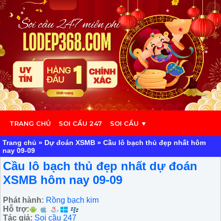
TRANG CHỦ
SOI CẦU 247
SOI CẦU ▼
Trang chủ
»
Dự đoán XSMB
»
Cầu lô bạch thủ đẹp nhất hôm
nay 09-09
Cầu lô bạch thủ đẹp nhất dự đoán
XSMB hôm nay 09-09
Phát hành:
Rồng bạch kim
Hỗ trợ:
Tác giả:
Soi cầu 247