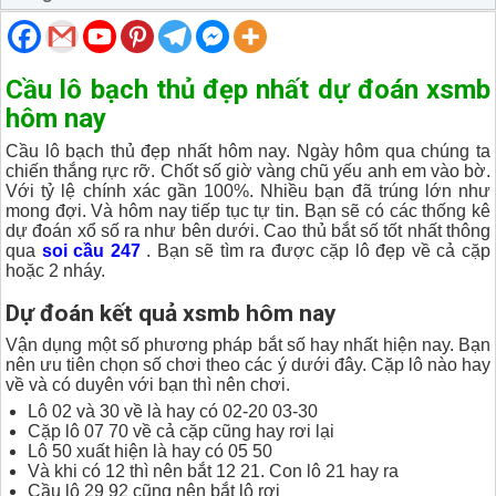
Cầu lô bạch thủ đẹp nhất dự đoán xsmb
hôm nay
Cầu lô bạch thủ đẹp nhất hôm nay. Ngày hôm qua chúng ta
chiến thắng rực rỡ. Chốt số giờ vàng chũ yếu anh em vào bờ.
Với tỷ lệ chính xác gần 100%. Nhiều bạn đã trúng lớn như
mong đợi. Và hôm nay tiếp tục tự tin. Bạn sẽ có các thống kê
dự đoán xổ số ra như bên dưới. Cao thủ bắt số tốt nhất thông
qua
soi cầu 247
. Bạn sẽ tìm ra được cặp lô đẹp về cả cặp
hoặc 2 nháy.
Dự đoán kết quả xsmb hôm nay
Vận dụng một số phương pháp bắt số hay nhất hiện nay. Bạn
nên ưu tiên chọn số chơi theo các ý dưới đây. Cặp lô nào hay
về và có duyên với bạn thì nên chơi.
Lô 02 và 30 về là hay có 02-20 03-30
Cặp lô 07 70 về cả cặp cũng hay rơi lại
Lô 50 xuất hiện là hay có 05 50
Và khi có 12 thì nên bắt 12 21. Con lô 21 hay ra
Cầu lô 29 92 cũng nên bắt lô rơi