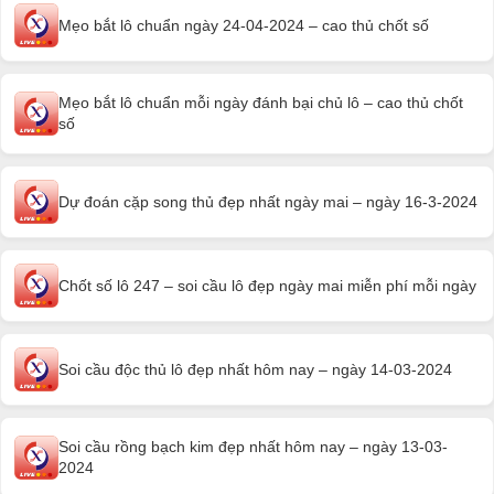
Mẹo bắt lô chuẩn ngày 24-04-2024 – cao thủ chốt số
Mẹo bắt lô chuẩn mỗi ngày đánh bại chủ lô – cao thủ chốt
số
Dự đoán cặp song thủ đẹp nhất ngày mai – ngày 16-3-2024
Chốt số lô 247 – soi cầu lô đẹp ngày mai miễn phí mỗi ngày
Soi cầu độc thủ lô đẹp nhất hôm nay – ngày 14-03-2024
Soi cầu rồng bạch kim đẹp nhất hôm nay – ngày 13-03-
2024