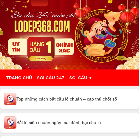
TRANG CHỦ
SOI CẦU 247
SOI CẦU ▼
Top những cách bắt cầu lô chuẩn – cao thủ chốt số
Bắt lô siêu chuẩn ngày mai đánh bại chủ lô