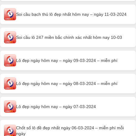
Soi cầu bạch thủ lô đẹp nhất hôm nay – ngày 11-03-2024
Soi cầu lô 247 miền bắc chính xác nhất hôm nay 10-03
Lô đẹp ngày hôm nay – ngày 09-03-2024 – miễn phí
Lô đẹp ngày hôm nay – ngày 08-03-2024 – miễn phí
Lô đẹp ngày hôm nay – ngày 07-03-2024
Chốt số lô đề đẹp nhất ngày 06-03-2024 – miễn phí mỗi
ngày