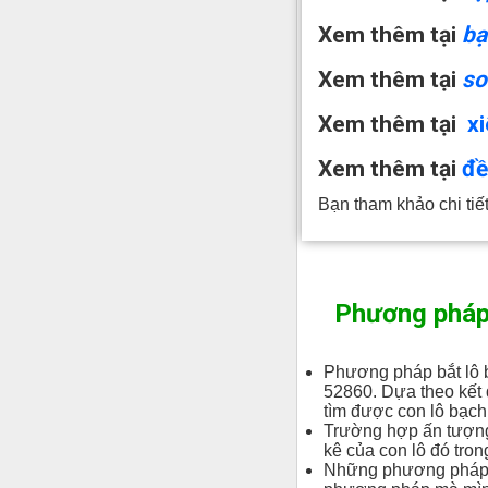
Xem thêm tại
bạ
Xem thêm tại
so
Xem thêm tại
x
Xem thêm tại
đề
Bạn tham khảo chi tiế
Phương pháp bắt
Phương pháp bắt lô b
52860. Dựa theo kết 
tìm được con lô bạch 
Trường hợp ấn tượng 
kê của con lô đó tro
Những phương pháp bắ