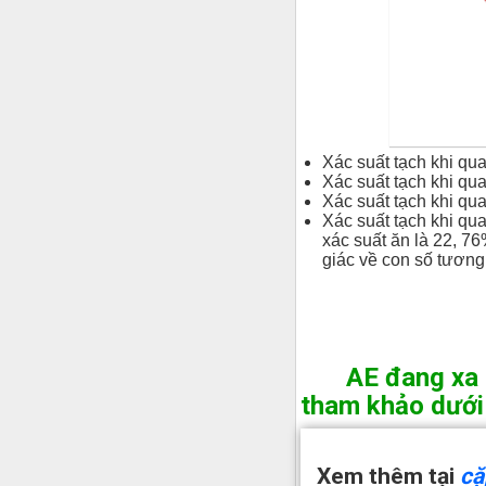
Xác suất tạch khi qua
Xác suất tạch khi qu
Xác suất tạch khi q
Xác suất tạch khi qua
xác suất ăn là 22, 
giác về con số tương
AE đang xa bờ 
tham khảo dưới 
Xem thêm tại
cặ