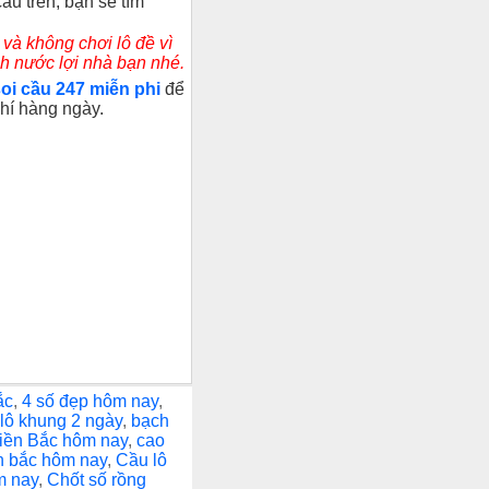
u trên, bạn sẽ tìm
và không chơi lô đề vì
ch nước lợi nhà bạn nhé.
oi cầu 247 miễn phi
để
hí hàng ngày.
ắc
,
4 số đẹp hôm nay
,
 lô khung 2 ngày
,
bạch
miền Bắc hôm nay
,
cao
n bắc hôm nay
,
Cầu lô
m nay
,
Chốt số rồng