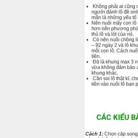
Không phải ai cũng d
người đánh lô đề on
mắn là những yếu tố 
Nên nuôi mấy con lô t
hơn nên phương pháp 
thủ lô và lót của nó.
Có nên nuôi chồng l
– 92 ngày 2 và lô kh
mỗi con lô. Cách nuôi
tiền.
Đã là khung max 3 ng
vừa không đảm bảo an
khung khác.
Cần soi lô thật kĩ, c
tiền vào nuôi lô bạn 
CÁC KIỂU BẮ
Cách 1
:
Chọn cặp song t