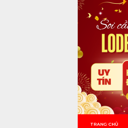
TRANG CHỦ