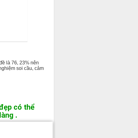
 đề là 76, 23% nên
nghiệm soi cầu, cảm
đẹp có thể
dàng .