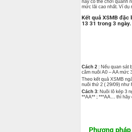
này có thể chơi quanh n
mức lãi cao nhất. Ví dụ
Kết quả XSMB đặc b
13 31 trong 3 ngày.
Cách 2
: Nếu quan sát b
câm nuôi A0 – AA mức 3
Theo kết quả XSMB ngày
nuôi thứ 2 ( 29/09) như 
Cách 3
: Nuôi lô kép 3 
**AA** ; ***AA… thì hãy 
Phương pháp bắ