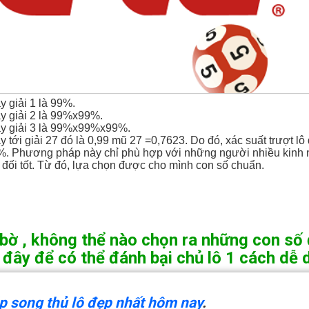
y giải 1 là 99%.
ay giải 2 là 99%x99%.
uay giải 3 là 99%x99%x99%.
y tới giải 27 đó là 0,99 mũ 27 =0,7623. Do đó, xác suất trượt lô
76%. Phương pháp này chỉ phù hợp với những người nhiều kinh 
 đối tốt. Từ đó, lựa chọn được cho mình con số chuẩn.
, không thể nào chọn ra những con số 
đây để có thể đánh bại chủ lô 1 cách dễ 
p song thủ lô đẹp nhất hôm nay
.