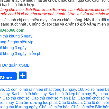
cảm thấy dễ hiểu nhất để chơi. Chắc chắn qua các cách soi cầ
 bạch thủ thích hợp.
dùng cho mục đích tham khảo. Bạn nên cân nhắc trước khi chơi 
ỉ nên chơi lô tô do nhà nước phát hành . Vừa vui vừa đảm bảo í
c các anh chị em nhiều may mắn và chiến thắng. Hãy theo dõi
s
sáng suốt nhất . Chúng tôi soi cầu và
chốt số giờ vàng
miễn p
oDep368.com
h thủ khung 5 ngày
ung 3 ngày siêu víp
số khung 3 ngày
ố khung 3 ngày miễn phí
|
Dự đoán XSMB
S
Share
h
ar
 về
,
15 con lo mb ra nhiều nhất trong 15 ngày
,
168 xổ số miền B
ôm nay
,
Bạch thủ lô hôm nay
,
Bạch thủ lô kép hôm nay
,
Bạch thủ
e
y
,
Cao thủ chốt số
,
Cao thủ chốt số miền Bắc
,
Cao thủ chốt số 
 hôm nay
,
Cầu âm dương loc phát
,
Cầu lô chuẩn
,
Cầu lô đề miề
ong thủ lô trong ngày
,
Chốt số miền bắc
,
Chốt số miền Bắc hô