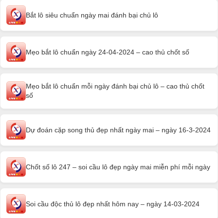
Bắt lô siêu chuẩn ngày mai đánh bại chủ lô
Mẹo bắt lô chuẩn ngày 24-04-2024 – cao thủ chốt số
Mẹo bắt lô chuẩn mỗi ngày đánh bại chủ lô – cao thủ chốt
số
Dự đoán cặp song thủ đẹp nhất ngày mai – ngày 16-3-2024
Chốt số lô 247 – soi cầu lô đẹp ngày mai miễn phí mỗi ngày
Soi cầu độc thủ lô đẹp nhất hôm nay – ngày 14-03-2024