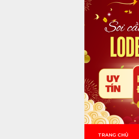
TRANG CHỦ