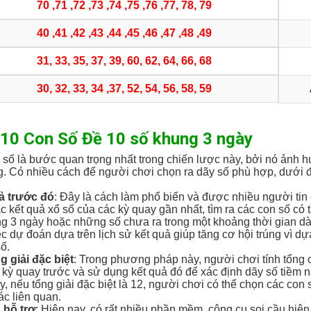
70 ,71 ,72 ,73 ,74 ,75 ,76 ,77, 78, 79
40 ,41 ,42 ,43 ,44 ,45 ,46 ,47 ,48 ,49
31, 33, 35, 37, 39, 60, 62, 64, 66, 68
30, 32, 33, 34 ,37, 52, 54, 56, 58, 59
10 Con Số Đề 10 số khung 3 ngày
 số là bước quan trọng nhất trong chiến lược này, bởi nó ảnh h
g. Có nhiều cách để người chơi chọn ra dãy số phù hợp, dưới 
uả trước đó
: Đây là cách làm phổ biến và được nhiều người ti
 kết quả xổ số của các kỳ quay gần nhất, tìm ra các con số có t
g 3 ngày hoặc những số chưa ra trong một khoảng thời gian d
iệc dự đoán dựa trên lịch sử kết quả giúp tăng cơ hội trúng vì dự
ố.
 giải đặc biệt
: Trong phương pháp này, người chơi tính tổng 
c kỳ quay trước và sử dụng kết quả đó để xác định dãy số tiềm 
, nếu tổng giải đặc biệt là 12, người chơi có thể chọn các con 
c liên quan.
 hỗ trợ
: Hiện nay, có rất nhiều phần mềm, công cụ soi cầu hiện