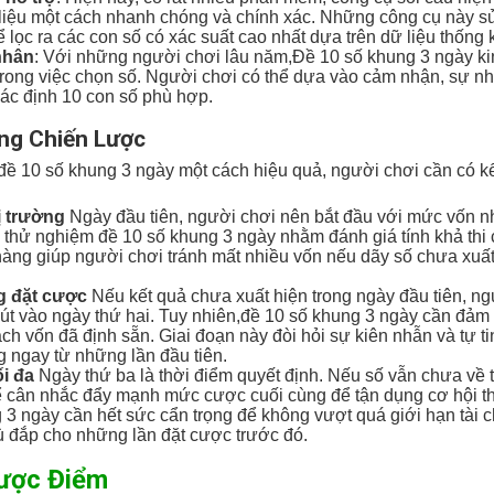
 liệu một cách nhanh chóng và chính xác. Những công cụ này s
 lọc ra các con số có xác suất cao nhất dựa trên dữ liệu thống 
nhân
: Với những người chơi lâu năm,Đề 10 số khung 3 ngày k
 trong việc chọn số. Người chơi có thể dựa vào cảm nhận, sự nh
xác định 10 con số phù hợp.
ng Chiến Lược
ề 10 số khung 3 ngày một cách hiệu quả, người chơi cần có kế 
ị trường
Ngày đầu tiên, người chơi nên bắt đầu với mức vốn n
n thử nghiệm đề 10 số khung 3 ngày nhằm đánh giá tính khả thi 
àng giúp người chơi tránh mất nhiều vốn nếu dãy số chưa xuất
g đặt cược
Nếu kết quả chưa xuất hiện trong ngày đầu tiên, ng
út vào ngày thứ hai. Tuy nhiên,đề 10 số khung 3 ngày cần đả
h vốn đã định sẵn. Giai đoạn này đòi hỏi sự kiên nhẫn và tự ti
g ngay từ những lần đầu tiên.
ối đa
Ngày thứ ba là thời điểm quyết định. Nếu số vẫn chưa về 
ể cân nhắc đẩy mạnh mức cược cuối cùng để tận dụng cơ hội t
 3 ngày cần hết sức cẩn trọng để không vượt quá giới hạn tài 
ù đắp cho những lần đặt cược trước đó.
ược Điểm