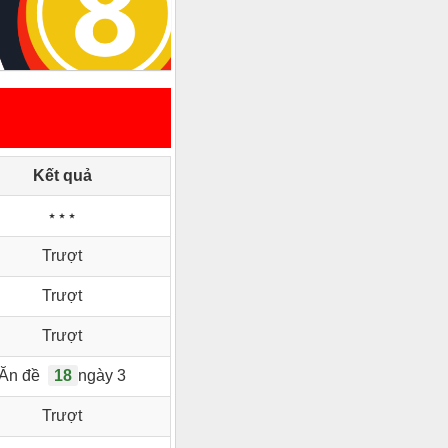
Kết quả
⋆⋆⋆
Trượt
Trượt
Trượt
Ăn đề
18
ngày 3
Trượt