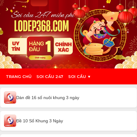
TRANG CHỦ
SOI CẦU 247
SOI CẦU ▼
Dàn đề 16 số nuôi khung 3 ngày
Đề 10 Số Khung 3 Ngày