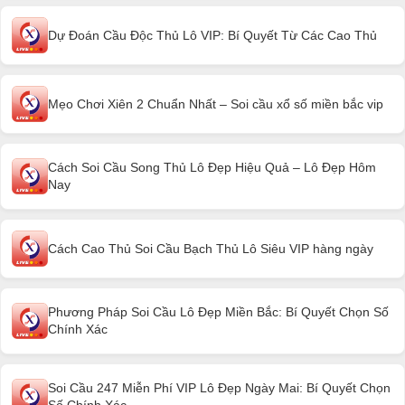
Dự Đoán Cầu Độc Thủ Lô VIP: Bí Quyết Từ Các Cao Thủ
Mẹo Chơi Xiên 2 Chuẩn Nhất – Soi cầu xổ số miền bắc vip
Cách Soi Cầu Song Thủ Lô Đẹp Hiệu Quả – Lô Đẹp Hôm
Nay
Cách Cao Thủ Soi Cầu Bạch Thủ Lô Siêu VIP hàng ngày
Phương Pháp Soi Cầu Lô Đẹp Miền Bắc: Bí Quyết Chọn Số
Chính Xác
Soi Cầu 247 Miễn Phí VIP Lô Đẹp Ngày Mai: Bí Quyết Chọn