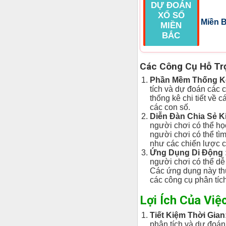
DỰ ĐOÁN
XỔ SỐ
Miền 
MIỀN
BẮC
Các Công Cụ Hỗ Tr
Phần Mềm Thống Kê
tích và dự đoán các
thống kê chi tiết về 
các con số.
Diễn Đàn Chia Sẻ K
người chơi có thể họ
người chơi có thể tì
như các chiến lược c
Ứng Dụng Di Động 
người chơi có thể dễ 
Các ứng dụng này th
các công cụ phân tích
Lợi Ích Của Vi
Tiết Kiệm Thời Gian
phân tích và dự đoán