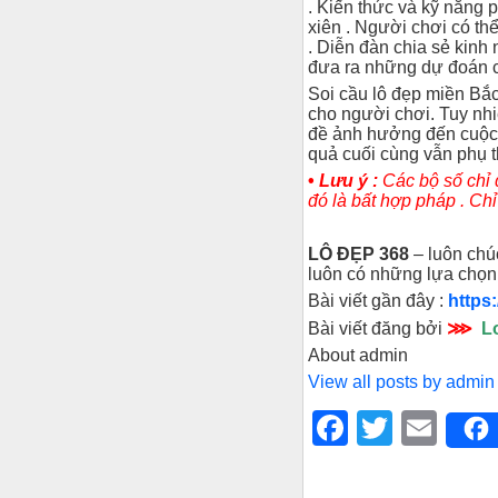
. Kiến thức và kỹ năng 
xiên . Người chơi có th
. Diễn đàn chia sẻ kinh
đưa ra những dự đoán c
Soi cầu lô đẹp miền Bắ
cho người chơi. Tuy nhiê
đề ảnh hưởng đến cuộc 
quả cuối cùng vẫn phụ 
•
Lưu ý :
Các bộ số chỉ 
đó là bất hợp pháp . Ch
LÔ ĐẸP 368
– luôn chú
luôn có những lựa chọn 
Bài viết gần đây :
https
Bài viết đăng bởi
⋙
L
About admin
View all posts by admin
F
T
E
a
wi
m