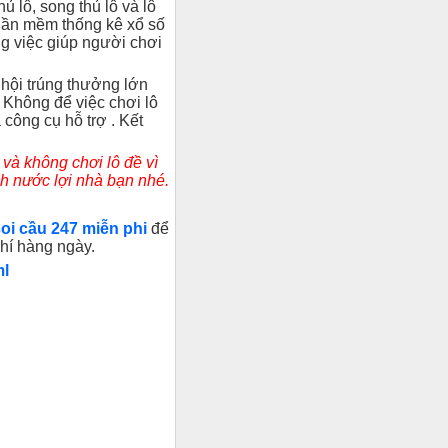
 lô, song thủ lô và lô
phần mềm thống kê xổ số
ng việc giúp người chơi
hội trúng thưởng lớn
. Không để việc chơi lô
ông cụ hỗ trợ . Kết
và không chơi lô đề vì
ch nước lợi nhà bạn nhé.
oi cầu 247 miễn phi
để
hí hàng ngày.
ml