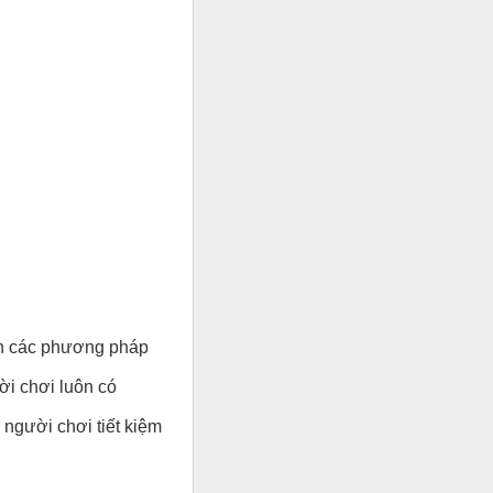
ên các phương pháp
ời chơi luôn có
 người chơi tiết kiệm