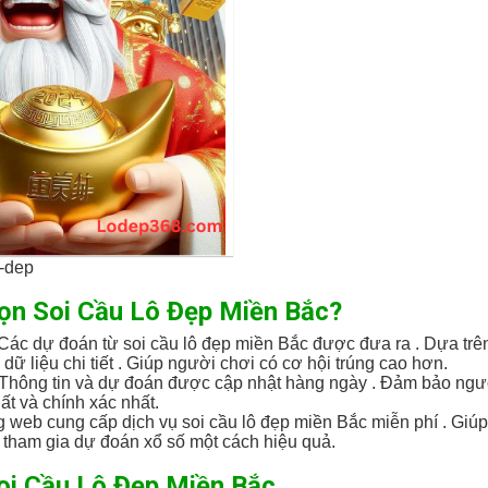
-dep
ọn Soi Cầu Lô Đẹp Miền Bắc?
 Các dự đoán từ soi cầu lô đẹp miền Bắc được đưa ra . Dựa tr
 dữ liệu chi tiết . Giúp người chơi có cơ hội trúng cao hơn.
 Thông tin và dự đoán được cập nhật hàng ngày . Đảm bảo ngư
t và chính xác nhất.
ng web cung cấp dịch vụ soi cầu lô đẹp miền Bắc miễn phí . Giúp
ể tham gia dự đoán xổ số một cách hiệu quả.
i Cầu Lô Đẹp Miền Bắc