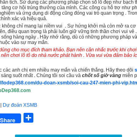
phân tích. Sử dụng các phương pháp chọn số lô đẹp như bạch thủ
ể tăng cơ hội trúng thưởng của mình. Các công cụ hỗ trợ như 
 nghiệm và ứng dụng di động cũng đóng vai trò quan trọng . Tro
hính xác và hiệu quả.
c không chỉ mang lại niềm vui . Sự hứng khởi mà còn mở ra cơ 
n, điều quan trọng là phải luôn giữ vững tinh thần chơi vui vẻ 
sống hàng ngày . Hãy nhớ rằng, dù có những phương pháp và c
thuộc vào sự may mắn.
dùng cho mục đích tham khảo. Bạn nên cân nhắc trước khi chơi 
ỉ nên chơi lô tô do nhà nước phát hành . Vừa vui vừa đảm bảo í
c các anh chị em nhiều may mắn và chiến thắng. Hãy theo dõi
s
sáng suốt nhất . Chúng tôi soi cầu và
chốt số giờ vàng
miễn p
://lodep368.com/du-doan-xsmb/soi-cau-247-mien-phi-vip.ht
oDep368.com
|
Dự đoán XSMB
S
Share
h