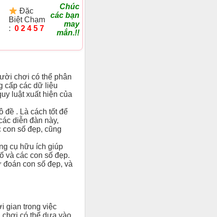
Chúc
Đặc
các bạn
Biệt Chạm
may
:
0 2 4 5 7
mắn.!!
ười chơi có thể phân
 cấp các dữ liệu
quy luật xuất hiện của
 đề . Là cách tốt để
các diễn đàn này,
c con số đẹp, cũng
ng cụ hữu ích giúp
số và các con số đẹp.
 đoán con số đẹp, và
i gian trong việc
i chơi có thể dựa vào