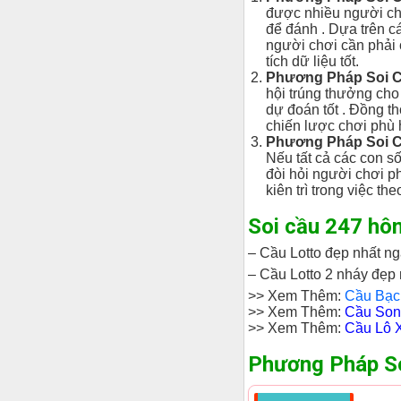
được nhiều người chơ
để đánh . Dựa trên cá
người chơi cần phải 
tích dữ liệu tốt.
Phương Pháp Soi 
hội trúng thưởng cho
dự đoán tốt . Đồng th
chiến lược chơi phù 
Phương Pháp Soi C
Nếu tất cả các con s
đòi hỏi người chơi p
kiên trì trong việc th
Soi cầu 247 hô
– Cầu Lotto đẹp nhất ng
– Cầu Lotto 2 nháy đẹp 
>> Xem Thêm:
Cầu Bạc
>> Xem Thêm:
Cầu Son
>> Xem Thêm:
Cầu Lô 
Phương Pháp So