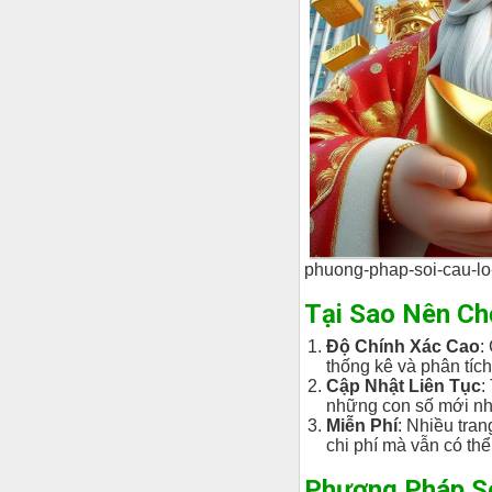
phuong-phap-soi-cau-lo
Tại Sao Nên Ch
Độ Chính Xác Cao
:
thống kê và phân tích
Cập Nhật Liên Tục
:
những con số mới nhấ
Miễn Phí
: Nhiều tra
chi phí mà vẫn có th
Phương Pháp So