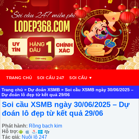
TRANG CHỦ
SOI CẦU 247
SOI CẦU ▼
Trang chủ
»
Dự đoán XSMB
»
Soi cầu XSMB ngày 30/06/2025 –
Dự đoán lô đẹp từ kết quả 29/06
Soi cầu XSMB ngày 30/06/2025 – Dự
đoán lô đẹp từ kết quả 29/06
Phát hành:
Rồng bạch kim
Hỗ trợ:
Tác giả:
Nuôi lô 247