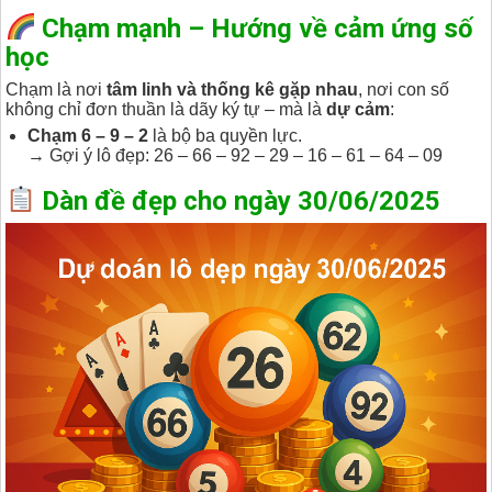
Chạm mạnh – Hướng về cảm ứng số
học
Chạm là nơi
tâm linh và thống kê gặp nhau
, nơi con số
không chỉ đơn thuần là dãy ký tự – mà là
dự cảm
:
Chạm 6 – 9 – 2
là bộ ba quyền lực.
→ Gợi ý lô đẹp: 26 – 66 – 92 – 29 – 16 – 61 – 64 – 09
Dàn đề đẹp cho ngày 30/06/2025