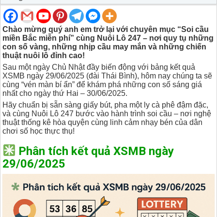
Chào mừng quý anh em trở lại với chuyên mục “Soi cầu
miền Bắc miễn phí” cùng Nuôi Lô 247 – nơi quy tụ những
con số vàng, những nhịp cầu may mắn và những chiến
thuật nuôi lô đỉnh cao!
Sau một ngày Chủ Nhật đầy biến động với bảng kết quả
XSMB ngày 29/06/2025 (đài Thái Bình), hôm nay chúng ta sẽ
cùng “vén màn bí ẩn” để khám phá những con số sáng giá
nhất cho ngày thứ Hai – 30/06/2025.
Hãy chuẩn bị sẵn sàng giấy bút, pha một ly cà phê đậm đặc,
và cùng Nuôi Lô 247 bước vào hành trình soi cầu – nơi nghệ
thuật thống kê hòa quyện cùng linh cảm nhạy bén của dân
chơi số học thực thụ!
Phân tích kết quả XSMB ngày
29/06/2025