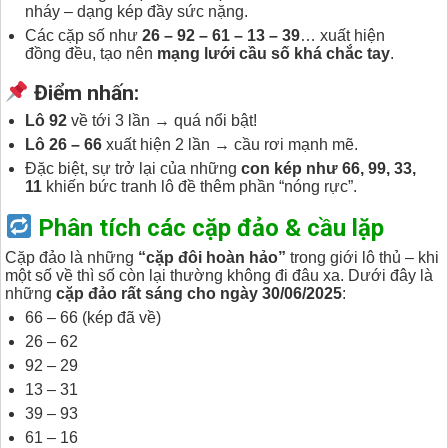
nháy – dạng kép đầy sức nặng.
Các cặp số như
26 – 92 – 61 – 13 – 39
… xuất hiện
đồng đều, tạo nên
mạng lưới cầu số khá chắc tay
.
Điểm nhấn:
Lô 92
về tới 3 lần → quá nổi bật!
Lô 26 – 66
xuất hiện 2 lần → cầu rơi mạnh mẽ.
Đặc biệt, sự trở lại của những
con kép như 66, 99, 33,
11
khiến bức tranh lô đề thêm phần “nóng rực”.
Phân tích các cặp đảo & cầu lặp
Cặp đảo là những
“cặp đôi hoàn hảo”
trong giới lô thủ – khi
một số về thì số còn lại thường không đi đâu xa. Dưới đây là
những
cặp đảo rất sáng cho ngày 30/06/2025
:
66 – 66 (kép đã về)
26 – 62
92 – 29
13 – 31
39 – 93
61 – 16