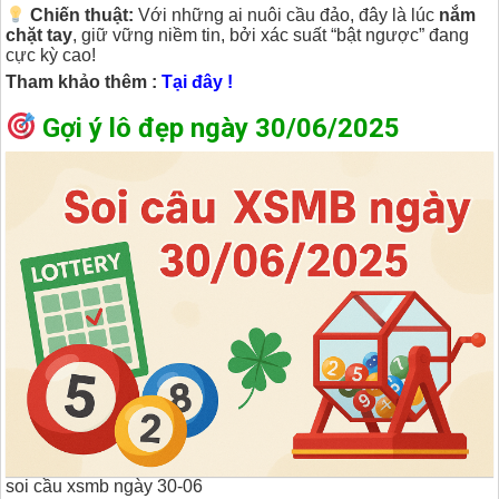
Chiến thuật:
Với những ai nuôi cầu đảo, đây là lúc
nắm
chặt tay
, giữ vững niềm tin, bởi xác suất “bật ngược” đang
cực kỳ cao!
Tham khảo thêm :
Tại đây !
Gợi ý lô đẹp ngày 30/06/2025
soi cầu xsmb ngày 30-06