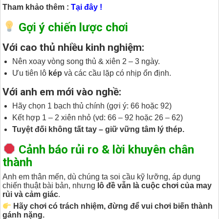
Tham khảo thêm :
Tại đây !
Gợi ý chiến lược chơi
Với cao thủ nhiều kinh nghiệm:
Nên xoay vòng song thủ & xiên 2 – 3 ngày.
Ưu tiên lô
kép
và các cầu lặp có nhịp ổn định.
Với anh em mới vào nghề:
Hãy chọn 1 bạch thủ chính (gợi ý: 66 hoặc 92)
Kết hợp 1 – 2 xiên nhỏ (vd: 66 – 92 hoặc 26 – 62)
Tuyệt đối không tất tay – giữ vững tâm lý thép.
Cảnh báo rủi ro & lời khuyên chân
thành
Anh em thân mến, dù chúng ta soi cầu kỹ lưỡng, áp dụng
chiến thuật bài bản, nhưng
lô đề vẫn là cuộc chơi của may
rủi và cảm giác
.
Hãy chơi có trách nhiệm, đừng để vui chơi biến thành
gánh nặng.