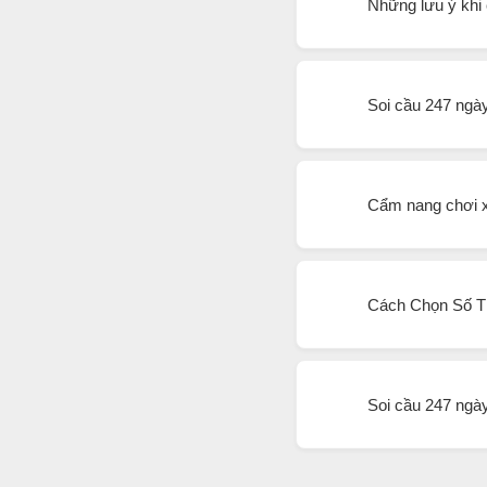
Những lưu ý khi 
Soi cầu 247 ngà
Cẩm nang chơi xổ
Cách Chọn Số Th
Soi cầu 247 ngà