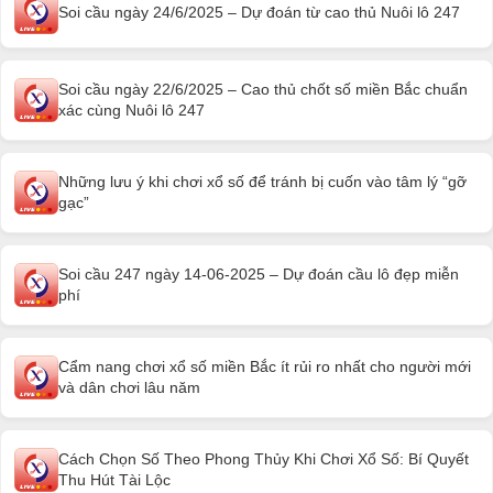
Soi cầu ngày 24/6/2025 – Dự đoán từ cao thủ Nuôi lô 247
Soi cầu ngày 22/6/2025 – Cao thủ chốt số miền Bắc chuẩn
xác cùng Nuôi lô 247
Những lưu ý khi chơi xổ số để tránh bị cuốn vào tâm lý “gỡ
gạc”
Soi cầu 247 ngày 14-06-2025 – Dự đoán cầu lô đẹp miễn
phí
Cẩm nang chơi xổ số miền Bắc ít rủi ro nhất cho người mới
và dân chơi lâu năm
Cách Chọn Số Theo Phong Thủy Khi Chơi Xổ Số: Bí Quyết
Thu Hút Tài Lộc