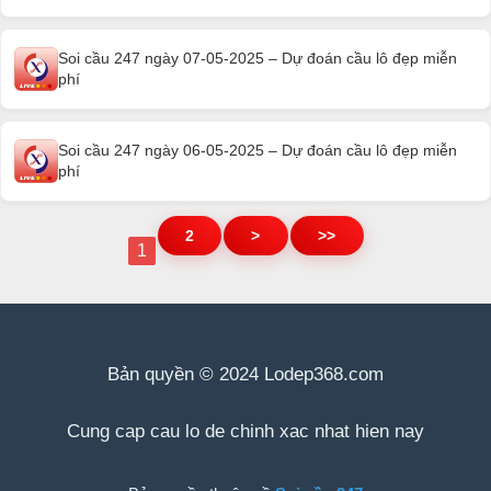
Soi cầu 247 ngày 07-05-2025 – Dự đoán cầu lô đẹp miễn
phí
Soi cầu 247 ngày 06-05-2025 – Dự đoán cầu lô đẹp miễn
phí
2
>
>>
1
Bản quyền © 2024 Lodep368.com
Cung cap cau lo de chinh xac nhat hien nay