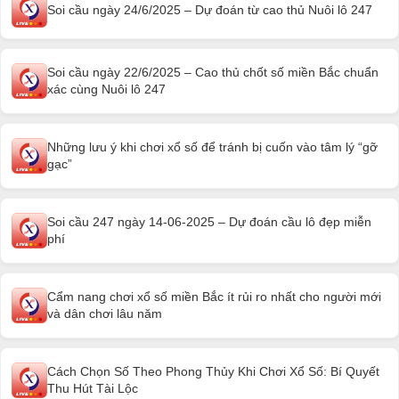
Soi cầu ngày 24/6/2025 – Dự đoán từ cao thủ Nuôi lô 247
Soi cầu ngày 22/6/2025 – Cao thủ chốt số miền Bắc chuẩn
xác cùng Nuôi lô 247
Những lưu ý khi chơi xổ số để tránh bị cuốn vào tâm lý “gỡ
gạc”
Soi cầu 247 ngày 14-06-2025 – Dự đoán cầu lô đẹp miễn
phí
Cẩm nang chơi xổ số miền Bắc ít rủi ro nhất cho người mới
và dân chơi lâu năm
Cách Chọn Số Theo Phong Thủy Khi Chơi Xổ Số: Bí Quyết
Thu Hút Tài Lộc