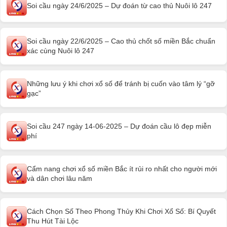
Soi cầu ngày 24/6/2025 – Dự đoán từ cao thủ Nuôi lô 247
Soi cầu ngày 22/6/2025 – Cao thủ chốt số miền Bắc chuẩn
xác cùng Nuôi lô 247
Những lưu ý khi chơi xổ số để tránh bị cuốn vào tâm lý “gỡ
gạc”
Soi cầu 247 ngày 14-06-2025 – Dự đoán cầu lô đẹp miễn
phí
Cẩm nang chơi xổ số miền Bắc ít rủi ro nhất cho người mới
và dân chơi lâu năm
Cách Chọn Số Theo Phong Thủy Khi Chơi Xổ Số: Bí Quyết
Thu Hút Tài Lộc