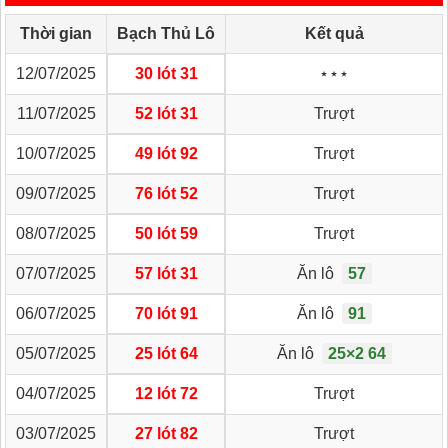
Thời gian
Bạch Thủ Lô
Kết quả
12/07/2025
30 lót 31
⋆⋆⋆
11/07/2025
52 lót 31
Trượt
10/07/2025
49 lót 92
Trượt
09/07/2025
76 lót 52
Trượt
08/07/2025
50 lót 59
Trượt
07/07/2025
57 lót 31
Ăn lô
57
06/07/2025
70 lót 91
Ăn lô
91
05/07/2025
25 lót 64
Ăn lô
25×2 64
04/07/2025
12 lót 72
Trượt
03/07/2025
27 lót 82
Trượt