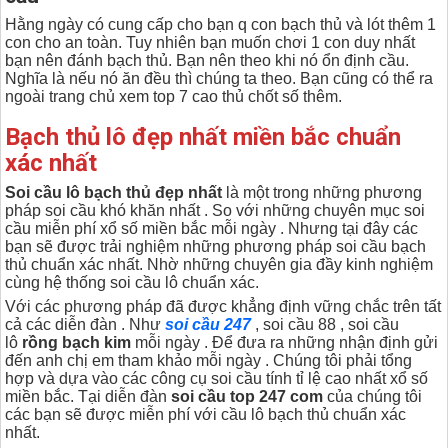
Hằng ngày có cung cấp cho bạn q con bạch thủ và lót thêm 1
con cho an toàn. Tuy nhiên bạn muốn chơi 1 con duy nhất
bạn nên đánh bạch thủ. Bạn nên theo khi nó ổn định cầu.
Nghĩa là nếu nó ăn đều thì chúng ta theo. Bạn cũng có thể ra
ngoài trang chủ xem top 7 cao thủ chốt số thêm.
Bạch thủ lô đẹp nhất miền bắc chuẩn
xác nhất
Soi cầu lô bạch thủ đẹp nhất
là một trong những phương
pháp soi cầu khó khăn nhất . So với những chuyên mục soi
cầu miễn phí xổ số miền bắc mỗi ngày . Nhưng tại đây các
bạn sẽ được trải nghiệm những phương pháp soi cầu bạch
thủ chuẩn xác nhất. Nhờ những chuyên gia đầy kinh nghiệm
cùng hệ thống soi cầu lô chuẩn xác.
Với các phương pháp đã được khẳng định vững chắc trên tất
cả các diễn đàn . Như
soi cầu 247
, soi cầu 88 , soi cầu
lô
rồng bạch kim
mỗi ngày . Để đưa ra những nhận định gửi
đến anh chị em tham khảo mỗi ngày . Chúng tôi phải tổng
hợp và dựa vào các công cụ soi cầu tính tỉ lệ cao nhất xổ số
miền bắc. Tại diễn đàn
soi cầu top 247 com
của chúng tôi
các bạn sẽ được miễn phí với cầu lô bạch thủ chuẩn xác
nhất.