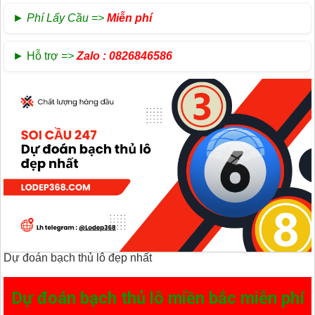
►
Phí Lấy Cầu =>
Miễn phí
► Hỗ trợ
=>
Zalo : 0826846586
Dự đoán bạch thủ lô đẹp nhất
Dự đoán bạch thủ lô miền bắc miễn phí