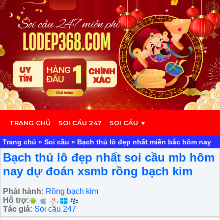
TRANG CHỦ
SOI CẦU 247
SOI CẦU ▼
Trang chủ
»
Soi cầu
»
Bạch thủ lô đẹp nhất miền bắc hôm nay
Bạch thủ lô đẹp nhất soi cầu mb hôm
nay dự đoán xsmb rồng bạch kim
Phát hành:
Rồng bạch kim
Hỗ trợ:
Tác giả:
Soi cầu 247