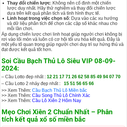
Thay đổi chiến lược
: Không nên cố định một chiến
lược duy nhất. Hãy thử nghiệm và thay đổi chiến lược
dựa trên kết quả phân tích và tình hình thực tế.
Linh hoạt trong việc chọn số
: Dựa vào các xu hướng
và dữ liệu phân tích để chọn các cặp số khác nhau cho
mỗi lần chơi.
Áp dụng chiến lược chơi linh hoạt giúp người chơi không bị
rơi vào lối mòn và luôn có cơ hội tối ưu hóa kết quả. Đây là
một yếu tố quan trọng giúp người chơi duy trì sự hứng thú và
đạt được kết quả tốt hơn.
Soi Cầu Bạch Thủ Lô Siêu VIP 08-09-
2024:
– Cầu Lotto đẹp nhất :
12 21 17 71 26 62 58 85 49 94 07 70
– Cầu Lotto 2 nháy đẹp nhất :
15 51 56 65 66
>> Xem Thêm:
Cầu Bạch Thủ Lô Miền bắc
>> Xem Thêm:
Cầu Song Thủ Lô Chính Xác
>> Xem Thêm:
Cầu Lô Xiên 2 Hôm Nay
Mẹo Chơi Xiên 2 Chuẩn Nhất – Phân
tích kết quả xổ số miền bắc