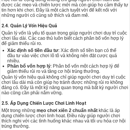
được các mẹo và chiến lược mới mà còn giúp họ cảm thấy tự
tin hơn khi chơi. Đây là một cách tuyệt vời để kết nối với
những người có cùng sở thích và đam mê.
2.4. Quản Lý Vốn Hiệu Quả
Quản lý vốn là yếu tố quan trọng giúp người chơi duy trì cuộc
chơi lâu dài. Các cao thủ luôn biết cách phân bổ vốn hợp lý
để giảm thiểu rủi ro.
Xác định số tiền đầu tư
: Xác định số tiền bạn có thể
đầu tư vào việc chơi lô tô và không nên đặt cược quá
nhiều.
Phân bổ vốn hợp lý
: Phân bổ vốn một cách hợp lý để
giảm thiểu rủi ro và tăng cơ hội trúng thưởng.
Quản lý vốn hiệu quả không chỉ giúp người chơi duy trì cuộc
chơi lâu dài mà còn giúp họ tránh được những rủi ro không
đáng có. Đây là một kỹ năng quan trọng mà bất kỳ người chơi
nào cũng cần phải nắm vững.
2.5. Áp Dụng Chiến Lược Chơi Linh Hoạt
Một trong những
mẹo chơi xiên 2 chuẩn nhất
khác là áp
dụng chiến lược chơi linh hoạt. Điều này giúp người chơi
thích nghi với các tình huống khác nhau và tối ưu hóa cơ hội
trúng thưởng.