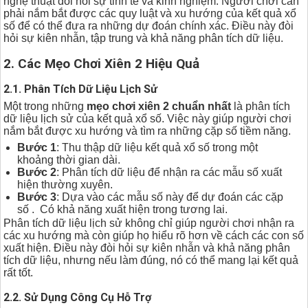
nghệ thuật đòi hỏi sự tinh tế và kinh nghiệm. Người chơi cần
phải nắm bắt được các quy luật và xu hướng của kết quả xổ
số để có thể đưa ra những dự đoán chính xác. Điều này đòi
hỏi sự kiên nhẫn, tập trung và khả năng phân tích dữ liệu.
2. Các Mẹo Chơi Xiên 2 Hiệu Quả
2.1. Phân Tích Dữ Liệu Lịch Sử
Một trong những
mẹo chơi xiên 2 chuẩn nhất
là phân tích
dữ liệu lịch sử của kết quả xổ số. Việc này giúp người chơi
nắm bắt được xu hướng và tìm ra những cặp số tiềm năng.
Bước 1
: Thu thập dữ liệu kết quả xổ số trong một
khoảng thời gian dài.
Bước 2
: Phân tích dữ liệu để nhận ra các mẫu số xuất
hiện thường xuyên.
Bước 3
: Dựa vào các mẫu số này để dự đoán các cặp
số . Có khả năng xuất hiện trong tương lai.
Phân tích dữ liệu lịch sử không chỉ giúp người chơi nhận ra
các xu hướng mà còn giúp họ hiểu rõ hơn về cách các con số
xuất hiện. Điều này đòi hỏi sự kiên nhẫn và khả năng phân
tích dữ liệu, nhưng nếu làm đúng, nó có thể mang lại kết quả
rất tốt.
2.2. Sử Dụng Công Cụ Hỗ Trợ