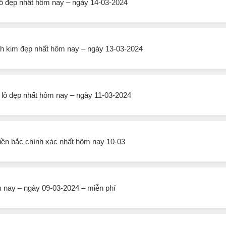
lô đẹp nhất hôm nay – ngày 14-03-2024
ch kim đẹp nhất hôm nay – ngày 13-03-2024
 lô đẹp nhất hôm nay – ngày 11-03-2024
miền bắc chính xác nhất hôm nay 10-03
 nay – ngày 09-03-2024 – miễn phí