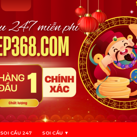
SOI CẦU 247
SOI CẦU ▼