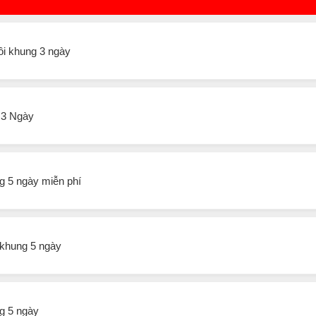
ôi khung 3 ngày
 3 Ngày
g 5 ngày miễn phí
 khung 5 ngày
g 5 ngày