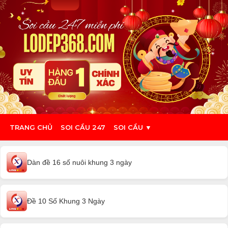
TRANG CHỦ
SOI CẦU 247
SOI CẦU ▼
Dàn đề 16 số nuôi khung 3 ngày
Đề 10 Số Khung 3 Ngày