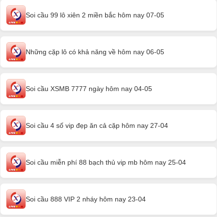
Soi cầu 99 lô xiên 2 miền bắc hôm nay 07-05
Những cặp lô có khả năng về hôm nay 06-05
Soi cầu XSMB 7777 ngày hôm nay 04-05
Soi cầu 4 số vip đẹp ăn cả cặp hôm nay 27-04
Soi cầu miễn phí 88 bạch thủ vip mb hôm nay 25-04
Soi cầu 888 VIP 2 nháy hôm nay 23-04