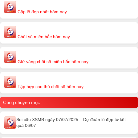
Cặp lô đẹp nhất hôm nay
Chốt số miền bắc hôm nay
GIờ vàng chốt số miền bắc hôm nay
Tập hợp cao thủ chốt số hôm nay
Cùng chuyên mục
Soi cầu XSMB ngày 07/07/2025 – Dự đoán lô đẹp từ kết
quả 06/07