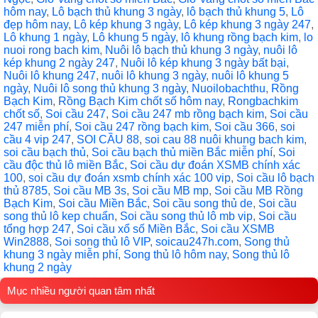
hôm nay
,
Lô bạch thủ khung 3 ngày
,
lô bạch thủ khung 5
,
Lô
đẹp hôm nay
,
Lô kép khung 3 ngày
,
Lô kép khung 3 ngày 247
,
Lô khung 1 ngày
,
Lô khung 5 ngày
,
lô khung rồng bạch kim
,
lo
nuoi rong bach kim
,
Nuôi lô bạch thủ khung 3 ngày
,
nuôi lô
kép khung 2 ngày 247
,
Nuôi lô kép khung 3 ngày bất bại
,
Nuôi lô khung 247
,
nuôi lô khung 3 ngày
,
nuôi lô khung 5
ngày
,
Nuôi lô song thủ khung 3 ngày
,
Nuoilobachthu
,
Rồng
Bạch Kim
,
Rồng Bạch Kim chốt số hôm nay
,
Rongbachkim
chốt số
,
Soi cầu 247
,
Soi cầu 247 mb rồng bạch kim
,
Soi cầu
247 miễn phí
,
Soi cầu 247 rồng bạch kim
,
Soi cầu 366
,
soi
cầu 4 vip 247
,
SOI CẦU 88
,
soi cau 88 nuôi khung bach kim
,
soi cầu bạch thủ
,
Soi cầu bạch thủ miền Bắc miễn phí
,
Soi
cầu độc thủ lô miền Bắc
,
Soi cầu dự đoán XSMB chính xác
100
,
soi cầu dự đoán xsmb chính xác 100 vip
,
Soi cầu lô bạch
thủ 8785
,
Soi cầu MB 3s
,
Soi cầu MB mp
,
Soi cầu MB Rồng
Bạch Kim
,
Soi cầu Miền Bắc
,
Soi cầu song thủ de
,
Soi cầu
song thủ lô kep chuẩn
,
Soi cầu song thủ lô mb vip
,
Soi cầu
tổng hợp 247
,
Soi cầu xổ số Miền Bắc
,
Soi cầu XSMB
Win2888
,
Soi song thủ lô VIP
,
soicau247h.com
,
Song thủ
khung 3 ngày miễn phí
,
Song thủ lô hôm nay
,
Song thủ lô
khung 2 ngày
Mục nhiều người quan tâm nhất