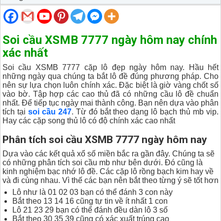
Soi cầu XSMB 7777 ngày hôm nay chính
xác nhất
Soi cầu XSMB 7777 cặp lô đẹp ngày hôm nay. Hầu hết
những ngày qua chúng ta bắt lô đề đúng phương pháp. Cho
nên sự lựa chọn luôn chính xác. Đặc biệt là giờ vàng chốt số
vào bờ. Tập hợp các cao thủ đã có những cầu lô đề chuẩn
nhất. Để tiếp tục ngày mai thành công. Bạn nên dựa vào phân
tích tại
soi cầu 247
. Từ đó bắt theo dạng lô bạch thủ mb vip.
Hay các cặp song thủ lô có độ chính xác cao nhất
Phân tích soi cầu XSMB 7777 ngày hôm nay
Dựa vào các kết quả xổ số miền bắc ra gần đây. Chúng ta sẽ
có những phân tích soi cầu mb như bên dưới. Đó cũng là
kinh nghiệm bạc nhớ lô đề. Các cặp lô rồng bạch kim hay về
và đi cùng nhau. Vì thế các bạn nên bắt theo từng ý sẽ tốt hơn
Lô như là 01 02 03 bạn có thể đánh 3 con này
Bắt theo 13 14 16 cũng tự tin về ít nhất 1 con
Lô 21 23 29 bạn có thể đánh đều dàn lô 3 số
Bắt theo 30 35 39 cũng có xác xuất trúng cao