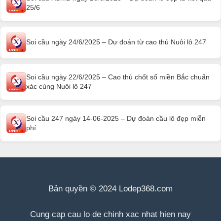
25/6
Soi cầu ngày 24/6/2025 – Dự đoán từ cao thủ Nuôi lô 247
Soi cầu ngày 22/6/2025 – Cao thủ chốt số miền Bắc chuẩn
xác cùng Nuôi lô 247
Soi cầu 247 ngày 14-06-2025 – Dự đoán cầu lô đẹp miễn
phí
Bản quyền © 2024 Lodep368.com
Cung cap cau lo de chinh xac nhat hien nay