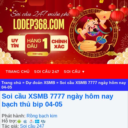
TRANG CHỦ
SOI CẦU 247
SOI CẦU ▼
Trang chủ
»
Dự đoán XSMB
»
Soi cầu XSMB 7777 ngày hôm nay
04-05
Soi cầu XSMB 7777 ngày hôm nay
bạch thủ bip 04-05
Phát hành:
Rồng bạch kim
Hỗ trợ:
Tác giả:
Soi cầu 247