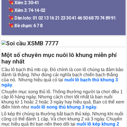
Xiên 2: 30-41
Xiên 3: 74-14-02
Dàn loto: 01 02 13 16 21 23 30 41 46 50 68 70 74 89 91
Đề chạm: 6 7 8
Một số chuyên mục nuôi lô khung miễn phí
hay nhất
Cầu lô bạch thủ mb cip. Đó chính là con lô chúng ta đảm bảo
đánh là thắng. Như đúng cái nghĩa bạch chiến bạch thắng
của nó. Nhưng hiệu quả có tại
nuôi lô bạch thủ khung 3
ngày
.
Chuyên mục song thủ lô. Thông thường người ta chơi đều 1
cặp lô hàng ngày. Nhưng cách chơi tốt nhất là bạn nuôi
khung tứ 1 hoặc 2 hoặc 3 ngày hay hiệu quả. Bạn có thể xem
điển hình như
nuôi lô song thủ khung 3 ngày
.
Lô kép thì chúng ta thường bắt bạch thủ kép. Nhưng khi nuôi
cũng có thể đánh 1 cặp. Và chơi khung 2 và 3 ngày. Chuyên
mục hiệu quả thì bạn nên theo dõi tại
nuôi lô kép khung 2