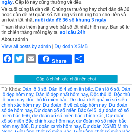
ngày
. Cặp lô này cũng thường về đều.
Và cuối cùng là dàn đề. Chúng ta thường hay chơi dàn đề 36
hoặc dàn đề 50 quân số. Nhưng với những bạn chơi lớn và
an toàn tốt nhất
nuôi dàn đề 36 số khung 3 ngày
.
Tham khảo thêm trang web bắt số tốt nhất hiện nay. Bạn sẽ tự
tin chiến thắng mỗi ngày tại
soi cầu 24h
.
About admin
View all posts by admin
|
Dự đoán XSMB
F
T
E
S
Share
a
wi
m
h
c
tt
ail
ar
Cặp lô chính xác nhất nên chơi
e
er
e
Từ Khóa:
Dàn lô 3 số
,
Dàn lô 4 số miền bắc
,
Dàn lô 6 số
,
Dàn
b
lô đẹp hôm nay
,
Dàn lô đẹp nhất hôm nay
,
Độc thủ lô
,
Độc thủ
lô hôm nay
,
độc thủ lô miền bắc
,
Dự đoán kết quả xổ số siêu
o
chính xác hôm nay
,
Dự đoán lô về cả cặp hôm nay
,
Dự đoán
số de hôm nay
,
Dự đoán xổ số miền Bắc 6/45
,
dự đoán xổ số
o
miền bắc 666
,
dự đoán xổ số miền bắc chính xác
,
Dự đoán
xổ số miền Bắc chính xác hôm nay
,
dự đoán xổ số miền bắc
k
hôm nay 888
,
Dự đoán xsmb hôm nay
,
Dự đoán XSMB Minh
Ngọc
,
Giờ vàng chốt số miền Bắc
,
Giờ vàng chốt số miền Bắc