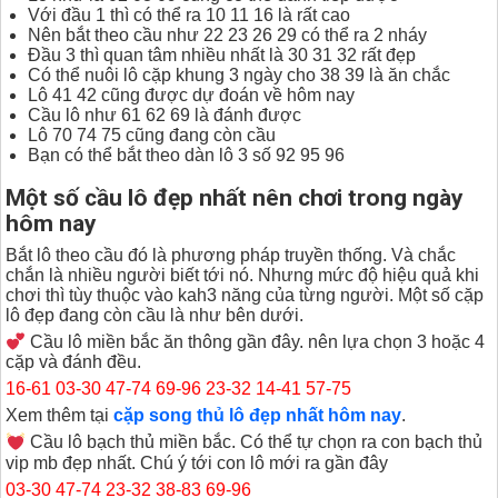
Với đầu 1 thì có thể ra 10 11 16 là rất cao
Nên bắt theo cầu như 22 23 26 29 có thể ra 2 nháy
Đầu 3 thì quan tâm nhiều nhất là 30 31 32 rất đẹp
Có thể nuôi lô cặp khung 3 ngày cho 38 39 là ăn chắc
Lô 41 42 cũng được dự đoán về hôm nay
Cầu lô như 61 62 69 là đánh được
Lô 70 74 75 cũng đang còn cầu
Bạn có thể bắt theo dàn lô 3 số 92 95 96
Một số cầu lô đẹp nhất nên chơi trong ngày
hôm nay
Bắt lô theo cầu đó là phương pháp truyền thống. Và chắc
chắn là nhiều người biết tới nó. Nhưng mức độ hiệu quả khi
chơi thì tùy thuộc vào kah3 năng của từng người. Một số cặp
lô đẹp đang còn cầu là như bên dưới.
Cầu lô miền bắc ăn thông gần đây. nên lựa chọn 3 hoặc 4
cặp và đánh đều.
16-61 03-30 47-74 69-96 23-32 14-41 57-75
Xem thêm tại
cặp song thủ lô đẹp nhất hôm nay
.
Cầu lô bạch thủ miền bắc. Có thể tự chọn ra con bạch thủ
vip mb đẹp nhất. Chú ý tới con lô mới ra gần đây
03-30 47-74 23-32 38-83 69-96