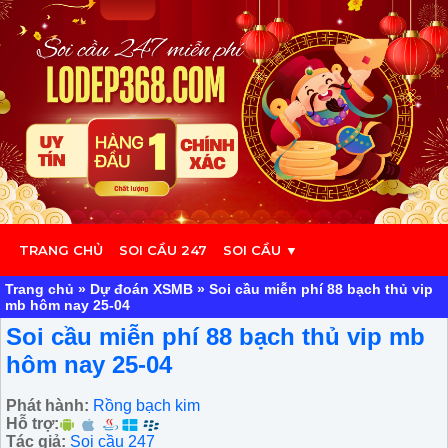
TRANG CHỦ
SOI CẦU 247
SOI CẦU ▼
Trang chủ
»
Dự đoán XSMB
»
Soi cầu miễn phí 88 bạch thủ vip
mb hôm nay 25-04
Soi cầu miễn phí 88 bạch thủ vip mb
hôm nay 25-04
Phát hành:
Rồng bạch kim
Hỗ trợ:
Tác giả:
Soi cầu 247