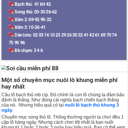
Bạch thủ: 41 lót 42
Song thủ: 03-30 26-62
Xiên 2: 69-92 95-32
Xiên 3: 10-26-41
Dàn loto: 02 03 16 10 23 29 26 30 32 41 42 61 69 70 74
75 95 96
Đề chạm: 3 4 6
Một số chuyên mục nuôi lô khung miễn phí
hay nhất
Cầu lô bạch thủ mb cip. Đó chính là con lô chúng ta đảm bảo
đánh là thắng. Như đúng cái nghĩa bạch chiến bạch thắng
của nó. Nhưng hiệu quả có tại
nuôi lô bạch thủ khung 3
ngày
.
Chuyên mục song thủ lô. Thông thường người ta chơi đều 1
cặp lô hàng ngày. Nhưng cách chơi tốt nhất là bạn nuôi
khung tứ 1 hoặc 2 hoặc 3 ngày hay hiệu quả. Bạn có thể xem