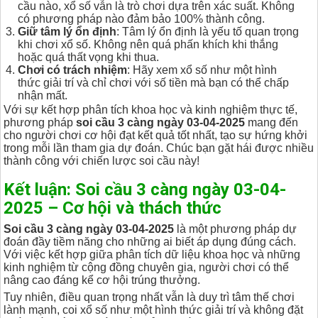
cầu nào, xổ số vẫn là trò chơi dựa trên xác suất. Không
có phương pháp nào đảm bảo 100% thành công.
Giữ tâm lý ổn định
: Tâm lý ổn định là yếu tố quan trọng
khi chơi xổ số. Không nên quá phấn khích khi thắng
hoặc quá thất vọng khi thua.
Chơi có trách nhiệm
: Hãy xem xổ số như một hình
thức giải trí và chỉ chơi với số tiền mà bạn có thể chấp
nhận mất.
Với sự kết hợp phân tích khoa học và kinh nghiệm thực tế,
phương pháp
soi cầu 3 càng ngày 03-04-2025
mang đến
cho người chơi cơ hội đạt kết quả tốt nhất, tạo sự hứng khởi
trong mỗi lần tham gia dự đoán. Chúc bạn gặt hái được nhiều
thành công với chiến lược soi cầu này!
Kết luận: Soi cầu 3 càng ngày 03-04-
2025 – Cơ hội và thách thức
Soi cầu 3 càng ngày 03-04-2025
là một phương pháp dự
đoán đầy tiềm năng cho những ai biết áp dụng đúng cách.
Với việc kết hợp giữa phân tích dữ liệu khoa học và những
kinh nghiệm từ cộng đồng chuyên gia, người chơi có thể
nâng cao đáng kể cơ hội trúng thưởng.
Tuy nhiên, điều quan trọng nhất vẫn là duy trì tâm thế chơi
lành mạnh, coi xổ số như một hình thức giải trí và không đặt