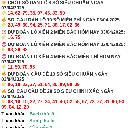
CHỐT SỐ DÀN LÔ 8 SỐ SIÊU CHUẨN NGÀY
03/04/2025:
14, 62, 79, 35, 97, 45, 83, 50
SOI CẦU DÀN LÔ 10 SỐ MIỄN PHÍ NGÀY 03/04/2025:
28, 49, 60, 94, 25, 71, 88, 17, 02, 66
DỰ ĐOÁN LÔ XIÊN 2 MIỀN BẮC HÔM NAY 03/04/2025:
16, 75
DỰ ĐOÁN LÔ XIÊN 3 MIỀN BẮC HÔM NAY 03/04/2025:
08, 39, 92
DỰ ĐOÁN LÔ XIÊN 4 MIỀN BẮC MIỄN PHÍ HÔM NAY
03/04/2025:
11, 59, 70, 95
DỰ ĐOÁN CẦU ĐỀ 10 SỐ SIÊU CHUẨN NGÀY
03/04/2025:
06, 18, 23, 37, 51, 64, 80, 89, 98, 09
SOI CẦU CẦU ĐỀ 20 SỐ SIÊU CHÍNH XÁC NGÀY
03/04/2025:
03, 10, 15, 22, 27, 34, 41, 46, 52, 58, 67, 72, 77, 81, 86, 93,
99, 04, 12, 20
Tham khảo :
Bạch thủ lô
Tham khảo :
Song thủ lô
Tham khảo :
Cặp xiên 2