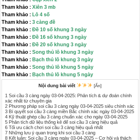
Tham khảo :
Xiên 3 mb
Tham khảo :
Lô 4 số
Tham khảo :
3 càng đề
Tham khảo :
Đề 10 số khung 3 ngày
Tham khảo :
Đề 16 số khung 3 ngày
Tham khảo :
Đề 20 số khung 3 ngày
Tham khảo :
Song thủ lô khung 3 ngày
Tham khảo :
Bạch thủ lô khung 3 ngày
Tham khảo :
Song thủ lô khung 5 ngày
Tham khảo :
Bạch thủ lô khung 5 ngày
Nội dung bài viết
[
Ẩn
]
1
Soi cầu 3 càng ngày 03-04-2025: Phân tích & dự đoán chính
xác nhất từ chuyên gia
2
Phương pháp soi cầu 3 càng ngày 03-04-2025 siêu chính xác
3
Bí quyết soi cầu 3 càng miền Bắc chính xác ngày 03-04-2025
4
Kỹ thuật ghép cầu 3 càng chuẩn xác cho ngày 03-04-2025
5
Phân tích dữ liệu thống kê để soi cầu 3 càng hiệu quả
6
Tối ưu cách chơi soi cầu 3 càng hiệu quả nhất
7
Những lưu ý quan trọng khi soi cầu 3 càng
8
Kết luận: Soi cầu 3 càng ngày 03-04-2025 – Cơ hội và thách