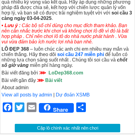
quá nhiều kỳ vọng vào kết quả. Hãy áp dụng những phương
pháp đã được chia sẻ, kết hợp với chiến lược quản lý vốn
hợp lý, và bạn sẽ có được trải nghiệm tuyệt vời với
soi cầu 3
càng ngày 03-04-2025
.
•
Lưu ý :
Các bộ số chỉ dùng cho mục đích tham khảo. Bạn
nên cân nhắc trước khi chơi và không chơi lô đề vì đó là bất
hợp pháp . Chỉ nên chơi lô tô do nhà nước phát hành . Vừa
vui vừa đảm bảo ích nước lợi nhà bạn nhé.
LÔ ĐẸP 368
– luôn chúc các anh chị em nhiều may mắn và
chiến thắng. Hãy theo dõi
soi cầu 247 miễn phi
để luôn có
những lựa chọn sáng suốt nhất . Chúng tôi soi cầu và
chốt
số giờ vàng
miễn phí hàng ngày.
Bài viết đăng bởi
⋙
LoDep368.com
Bài viết gần đây
⋙
Bài viết
About admin
View all posts by admin
|
Dự đoán XSMB
F
T
E
S
Share
a
wi
m
h
c
tt
ail
ar
Cặp lô chính xác nhất nên chơi