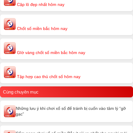
Cặp lô đẹp nhất hôm nay
Chốt số miền bắc hôm nay
GIờ vàng chốt số miền bắc hôm nay
Tập hợp cao thủ chốt số hôm nay
Cùng chuyên mục
Những lưu ý khi chơi xổ số để tránh bị cuốn vào tâm lý “gỡ
gạc”