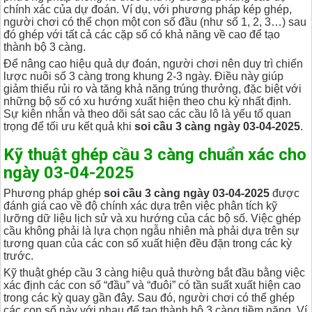
chính xác của dự đoán. Ví dụ, với phương pháp kép ghép,
người chơi có thể chọn một con số đầu (như số 1, 2, 3…) sau
đó ghép với tất cả các cặp số có khả năng về cao để tạo
thành bộ 3 càng.
Để nâng cao hiệu quả dự đoán, người chơi nên duy trì chiến
lược nuôi số 3 càng trong khung 2-3 ngày. Điều này giúp
giảm thiểu rủi ro và tăng khả năng trúng thưởng, đặc biệt với
những bộ số có xu hướng xuất hiện theo chu kỳ nhất định.
Sự kiên nhẫn và theo dõi sát sao các cầu lô là yếu tố quan
trọng để tối ưu kết quả khi
soi cầu 3 càng ngày 03-04-2025
.
Kỹ thuật ghép cầu 3 càng chuẩn xác cho
ngày 03-04-2025
Phương pháp ghép
soi cầu 3 càng ngày 03-04-2025
được
đánh giá cao về độ chính xác dựa trên việc phân tích kỹ
lưỡng dữ liệu lịch sử và xu hướng của các bộ số. Việc ghép
cầu không phải là lựa chọn ngẫu nhiên mà phải dựa trên sự
tương quan của các con số xuất hiện đều đặn trong các kỳ
trước.
Kỹ thuật ghép cầu 3 càng hiệu quả thường bắt đầu bằng việc
xác định các con số “đầu” và “đuôi” có tần suất xuất hiện cao
trong các kỳ quay gần đây. Sau đó, người chơi có thể ghép
các con số này với nhau để tạo thành bộ 3 càng tiềm năng. Ví