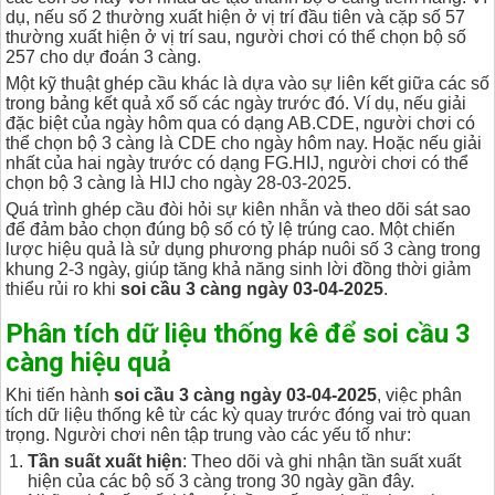
dụ, nếu số 2 thường xuất hiện ở vị trí đầu tiên và cặp số 57
thường xuất hiện ở vị trí sau, người chơi có thể chọn bộ số
257 cho dự đoán 3 càng.
Một kỹ thuật ghép cầu khác là dựa vào sự liên kết giữa các số
trong bảng kết quả xổ số các ngày trước đó. Ví dụ, nếu giải
đặc biệt của ngày hôm qua có dạng AB.CDE, người chơi có
thể chọn bộ 3 càng là CDE cho ngày hôm nay. Hoặc nếu giải
nhất của hai ngày trước có dạng FG.HIJ, người chơi có thể
chọn bộ 3 càng là HIJ cho ngày 28-03-2025.
Quá trình ghép cầu đòi hỏi sự kiên nhẫn và theo dõi sát sao
để đảm bảo chọn đúng bộ số có tỷ lệ trúng cao. Một chiến
lược hiệu quả là sử dụng phương pháp nuôi số 3 càng trong
khung 2-3 ngày, giúp tăng khả năng sinh lời đồng thời giảm
thiểu rủi ro khi
soi cầu 3 càng ngày 03-04-2025
.
Phân tích dữ liệu thống kê để soi cầu 3
càng hiệu quả
Khi tiến hành
soi cầu 3 càng ngày 03-04-2025
, việc phân
tích dữ liệu thống kê từ các kỳ quay trước đóng vai trò quan
trọng. Người chơi nên tập trung vào các yếu tố như:
Tần suất xuất hiện
: Theo dõi và ghi nhận tần suất xuất
hiện của các bộ số 3 càng trong 30 ngày gần đây.