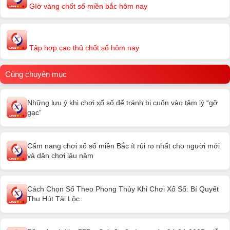
GIờ vàng chốt số miền bắc hôm nay
Tập hợp cao thủ chốt số hôm nay
Cùng chuyên mục
Những lưu ý khi chơi xổ số để tránh bị cuốn vào tâm lý “gỡ
gạc”
Cẩm nang chơi xổ số miền Bắc ít rủi ro nhất cho người mới
và dân chơi lâu năm
Cách Chọn Số Theo Phong Thủy Khi Chơi Xổ Số: Bí Quyết
Thu Hút Tài Lộc