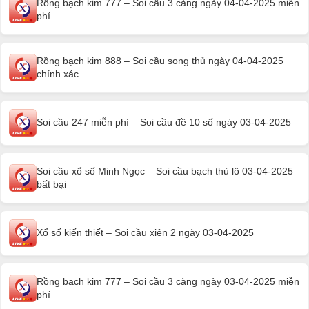
Rồng bạch kim 777 – Soi cầu 3 càng ngày 04-04-2025 miễn
phí
Rồng bạch kim 888 – Soi cầu song thủ ngày 04-04-2025
chính xác
Soi cầu 247 miễn phí – Soi cầu đề 10 số ngày 03-04-2025
Soi cầu xổ số Minh Ngọc – Soi cầu bạch thủ lô 03-04-2025
bất bại
Xổ số kiến thiết – Soi cầu xiên 2 ngày 03-04-2025
Rồng bạch kim 777 – Soi cầu 3 càng ngày 03-04-2025 miễn
phí