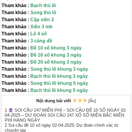
Tham khảo :
Bạch thủ lô
Tham khảo :
Song thủ lô
Tham khảo :
Cặp xiên 2
Tham khảo :
Xiên 3 mb
Tham khảo :
Lô 4 số
Tham khảo :
3 càng đề
Tham khảo :
Đề 10 số khung 3 ngày
Tham khảo :
Đề 16 số khung 3 ngày
Tham khảo :
Đề 20 số khung 3 ngày
Tham khảo :
Song thủ lô khung 3 ngày
Tham khảo :
Bạch thủ lô khung 3 ngày
Tham khảo :
Song thủ lô khung 5 ngày
Tham khảo :
Bạch thủ lô khung 5 ngày
Nội dung bài viết
[
Ẩn
]
1
SOI CẦU 247 MIỄN PHÍ – SOI CẦU ĐỀ 10 SỐ NGÀY 02-
04-2025 – DỰ ĐOÁN SOI CẦU 247 XỔ SỐ MIỀN BẮC MIỄN
PHÍ HÀNG NGÀY
2
Soi cầu đề 10 số ngày 02-04-2025: Dự đoán chính xác từ
chuyên gia