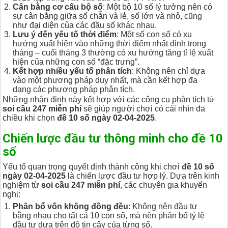
Cân bằng cơ cấu bộ số
: Một bộ 10 số lý tưởng nên có
sự cân bằng giữa số chẵn và lẻ, số lớn và nhỏ, cũng
như đại diện của các đầu số khác nhau.
Lưu ý đến yếu tố thời điểm
: Một số con số có xu
hướng xuất hiện vào những thời điểm nhất định trong
tháng – cuối tháng 3 thường có xu hướng tăng tỉ lệ xuất
hiện của những con số “đặc trưng”.
Kết hợp nhiều yếu tố phân tích
: Không nên chỉ dựa
vào một phương pháp duy nhất, mà cần kết hợp đa
dạng các phương pháp phân tích.
Những nhận định này kết hợp với các công cụ phân tích từ
soi cầu 247 miễn phí
sẽ giúp người chơi có cái nhìn đa
chiều khi chọn
đề 10 số ngày 02-04-2025
.
Chiến lược đầu tư thông minh cho đề 10
số
Yếu tố quan trọng quyết định thành công khi chơi
đề 10 số
ngày 02-04-2025
là chiến lược đầu tư hợp lý. Dựa trên kinh
nghiệm từ
soi cầu 247 miễn phí
, các chuyên gia khuyến
nghị:
Phân bổ vốn không đồng đều
: Không nên đầu tư
bằng nhau cho tất cả 10 con số, mà nên phân bổ tỷ lệ
đầu tư dựa trên độ tin cậy của từng số.