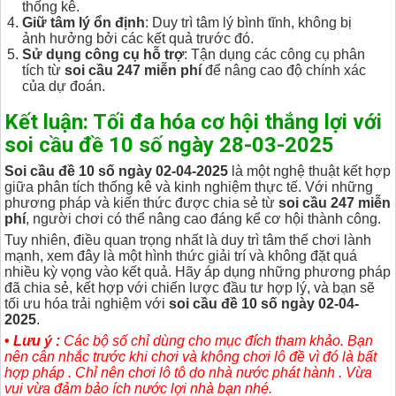
thống kê.
Giữ tâm lý ổn định
: Duy trì tâm lý bình tĩnh, không bị
ảnh hưởng bởi các kết quả trước đó.
Sử dụng công cụ hỗ trợ
: Tận dụng các công cụ phân
tích từ
soi cầu 247 miễn phí
để nâng cao độ chính xác
của dự đoán.
Kết luận: Tối đa hóa cơ hội thắng lợi với
soi cầu đề 10 số ngày 28-03-2025
Soi cầu đề 10 số ngày 02-04-2025
là một nghệ thuật kết hợp
giữa phân tích thống kê và kinh nghiệm thực tế. Với những
phương pháp và kiến thức được chia sẻ từ
soi cầu 247 miễn
phí
, người chơi có thể nâng cao đáng kể cơ hội thành công.
Tuy nhiên, điều quan trọng nhất là duy trì tâm thế chơi lành
mạnh, xem đây là một hình thức giải trí và không đặt quá
nhiều kỳ vọng vào kết quả. Hãy áp dụng những phương pháp
đã chia sẻ, kết hợp với chiến lược đầu tư hợp lý, và bạn sẽ
tối ưu hóa trải nghiệm với
soi cầu đề 10 số ngày 02-04-
2025
.
•
Lưu ý :
Các bộ số chỉ dùng cho mục đích tham khảo. Bạn
nên cân nhắc trước khi chơi và không chơi lô đề vì đó là bất
hợp pháp . Chỉ nên chơi lô tô do nhà nước phát hành . Vừa
vui vừa đảm bảo ích nước lợi nhà bạn nhé.