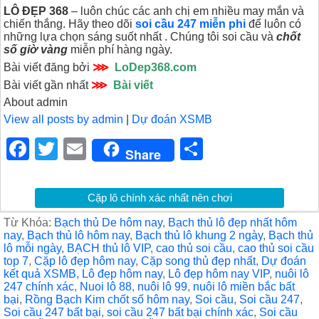
LÔ ĐẸP 368
– luôn chúc các anh chị em nhiều may mắn và
chiến thắng. Hãy theo dõi
soi cầu 247 miễn phi
để luôn có
những lựa chọn sáng suốt nhất . Chúng tôi soi cầu và
chốt
số giờ vàng
miễn phí hàng ngày.
Bài viết đăng bởi
⋙
LoDep368.com
Bài viết gần nhất
⋙
Bài viết
About admin
View all posts by admin
|
Dự đoán XSMB
F
T
E
S
Share
a
wi
m
h
c
tt
ail
ar
Cặp lô chính xác nhất nên chơi
e
er
e
Từ Khóa:
Bạch thủ De hôm nay
,
Bạch thủ lô đẹp nhất hôm
b
nay
,
Bạch thủ lô hôm nay
,
Bạch thủ lô khung 2 ngày
,
Bạch thủ
lô mỗi ngày
,
BẠCH thủ lô VIP
,
cao thủ soi cầu
,
cao thủ soi cầu
o
top 7
,
Cặp lô đẹp hôm nay
,
Cặp song thủ đẹp nhất
,
Dự đoán
kết quả XSMB
,
Lô đẹp hôm nay
,
Lô đẹp hôm nay VIP
,
nuôi lô
o
247 chính xác
,
Nuoi lô 88
,
nuôi lô 99
,
nuôi lô miền bắc bất
bại
,
Rồng Bạch Kim chốt số hôm nay
,
Soi cầu
,
Soi cầu 247
,
k
Soi cầu 247 bất bại
,
soi cầu 247 bất bại chính xác
,
Soi cầu