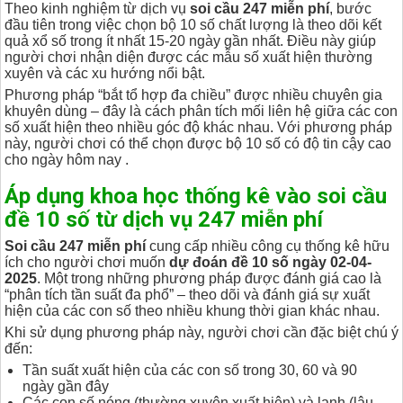
Theo kinh nghiệm từ dịch vụ
soi cầu 247 miễn phí
, bước
đầu tiên trong việc chọn bộ 10 số chất lượng là theo dõi kết
quả xổ số trong ít nhất 15-20 ngày gần nhất. Điều này giúp
người chơi nhận diện được các mẫu số xuất hiện thường
xuyên và các xu hướng nổi bật.
Phương pháp “bắt tổ hợp đa chiều” được nhiều chuyên gia
khuyên dùng – đây là cách phân tích mối liên hệ giữa các con
số xuất hiện theo nhiều góc độ khác nhau. Với phương pháp
này, người chơi có thể chọn được bộ 10 số có độ tin cậy cao
cho ngày hôm nay .
Áp dụng khoa học thống kê vào soi cầu
đề 10 số từ dịch vụ 247 miễn phí
Soi cầu 247 miễn phí
cung cấp nhiều công cụ thống kê hữu
ích cho người chơi muốn
dự đoán đề 10 số ngày 02-04-
2025
. Một trong những phương pháp được đánh giá cao là
“phân tích tần suất đa phổ” – theo dõi và đánh giá sự xuất
hiện của các con số theo nhiều khung thời gian khác nhau.
Khi sử dụng phương pháp này, người chơi cần đặc biệt chú ý
đến:
Tần suất xuất hiện của các con số trong 30, 60 và 90
ngày gần đây
Các con số nóng (thường xuyên xuất hiện) và lạnh (lâu