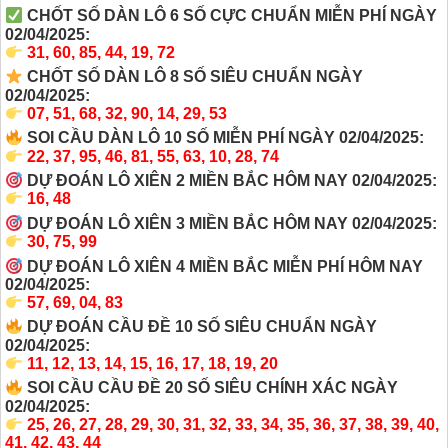
CHỐT SỐ DÀN LÔ 6 SỐ CỰC CHUẨN MIỄN PHÍ NGÀY
02/04/2025:
31, 60, 85, 44, 19, 72
CHỐT SỐ DÀN LÔ 8 SỐ SIÊU CHUẨN NGÀY
02/04/2025:
07, 51, 68, 32, 90, 14, 29, 53
SOI CẦU DÀN LÔ 10 SỐ MIỄN PHÍ NGÀY 02/04/2025:
22, 37, 95, 46, 81, 55, 63, 10, 28, 74
DỰ ĐOÁN LÔ XIÊN 2 MIỀN BẮC HÔM NAY 02/04/2025:
16, 48
DỰ ĐOÁN LÔ XIÊN 3 MIỀN BẮC HÔM NAY 02/04/2025:
30, 75, 99
DỰ ĐOÁN LÔ XIÊN 4 MIỀN BẮC MIỄN PHÍ HÔM NAY
02/04/2025:
57, 69, 04, 83
DỰ ĐOÁN CẦU ĐỀ 10 SỐ SIÊU CHUẨN NGÀY
02/04/2025:
11, 12, 13, 14, 15, 16, 17, 18, 19, 20
SOI CẦU CẦU ĐỀ 20 SỐ SIÊU CHÍNH XÁC NGÀY
02/04/2025:
25, 26, 27, 28, 29, 30, 31, 32, 33, 34, 35, 36, 37, 38, 39, 40,
41, 42, 43, 44