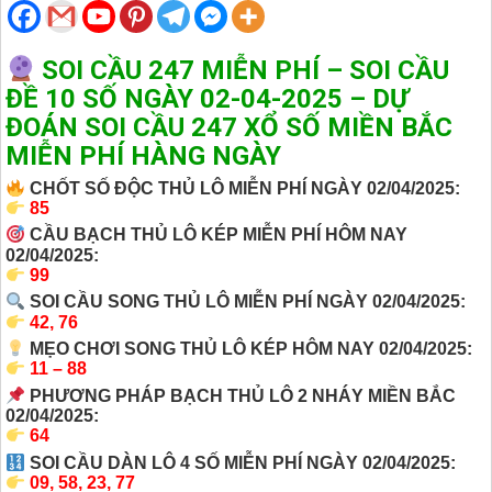
SOI CẦU 247 MIỄN PHÍ – SOI CẦU
ĐỀ 10 SỐ NGÀY 02-04-2025 – DỰ
ĐOÁN SOI CẦU 247 XỔ SỐ MIỀN BẮC
MIỄN PHÍ HÀNG NGÀY
CHỐT SỐ ĐỘC THỦ LÔ MIỄN PHÍ NGÀY 02/04/2025:
85
CẦU BẠCH THỦ LÔ KÉP MIỄN PHÍ HÔM NAY
02/04/2025:
99
SOI CẦU SONG THỦ LÔ MIỄN PHÍ NGÀY 02/04/2025:
42, 76
MẸO CHƠI SONG THỦ LÔ KÉP HÔM NAY 02/04/2025:
11 – 88
PHƯƠNG PHÁP BẠCH THỦ LÔ 2 NHÁY MIỀN BẮC
02/04/2025:
64
SOI CẦU DÀN LÔ 4 SỐ MIỄN PHÍ NGÀY 02/04/2025:
09, 58, 23, 77